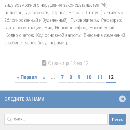
виду возможного нарушения законодательства РФ);
телефон; Должность; Страна; Регион; Статус (1активный,
2блокированный и 3удаленный); Руководитель; Реферрер;
Дата регистрации; Ник; Новый телефон; Новый email;
Колво счетов; Код основной валюты; Внесение изменений
в кабинет через базу; параметр...
Страница 12 из 12
« Первая
«
...
7
8
9
10
11
12
СЛЕДИТЕ ЗА НАМИ:
Найти: