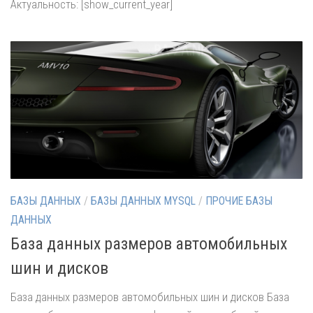
Актуальность: [show_current_year]
БАЗЫ ДАННЫХ
/
БАЗЫ ДАННЫХ MYSQL
/
ПРОЧИЕ БАЗЫ
ДАННЫХ
База данных размеров автомобильных
шин и дисков
База данных размеров автомобильных шин и дисков База