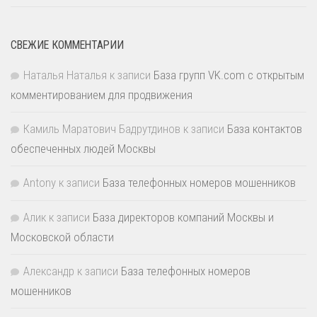
СВЕЖИЕ КОММЕНТАРИИ
Наталья Наталья
к записи
База групп VK.com с открытым
комментированием для продвижения
Камиль Маратович Бадрутдинов
к записи
База контактов
обеспеченных людей Москвы
Antony
к записи
База телефонных номеров мошенников
Алик
к записи
База директоров компаний Москвы и
Московской области
Александр
к записи
База телефонных номеров
мошенников