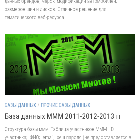
данных брендов, марок, модификаций автомобилей,
размеров шин и дисков. Отличное решение для
тематического веб-ресурса.
БАЗЫ ДАННЫХ
/
ПРОЧИЕ БАЗЫ ДАННЫХ
База данных МММ 2011-2012-2013 гг
Структура базы ммм: Таблица участников МММ ID
участника; ФИО; email; хеш пароля (не предоставляется в