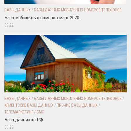
БАЗЫ ДАННЫХ
/
БАЗЫ ДАННЫХ МОБИЛЬНЫХ НОМЕРОВ ТЕЛЕФОНОВ
База мобильных номеров март 2020.
09:22
БАЗЫ ДАННЫХ
/
БАЗЫ ДАННЫХ МОБИЛЬНЫХ НОМЕРОВ ТЕЛЕФОНОВ
/
КЛИЕНТСКИЕ БАЗЫ ДАННЫХ
/
ПРОЧИЕ БАЗЫ ДАННЫХ
/
ТЕЛЕМАРКЕТИНГ / СМС
База дачников РФ
06:29