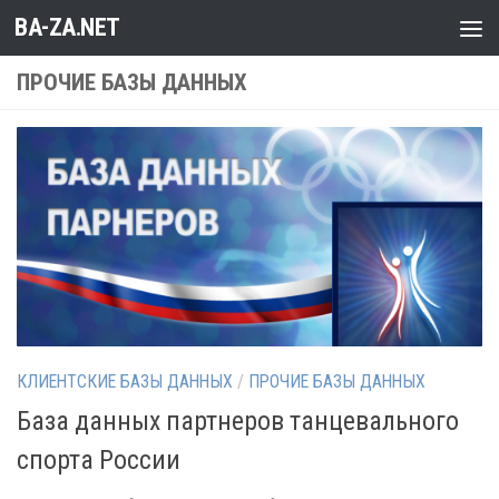
BA-ZA.NET
Перейти к содержимому
ПРОЧИЕ БАЗЫ ДАННЫХ
КЛИЕНТСКИЕ БАЗЫ ДАННЫХ
/
ПРОЧИЕ БАЗЫ ДАННЫХ
База данных партнеров танцевального
спорта России