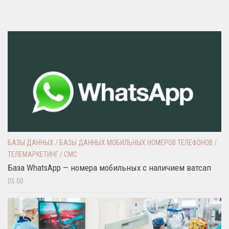
БАЗЫ ДАННЫХ
/
БАЗЫ ДАННЫХ МОБИЛЬНЫХ НОМЕРОВ ТЕЛЕФОНОВ
/
ТЕЛЕМАРКЕТИНГ / СМС
База WhatsApp — номера мобильных с наличием ватсап
05:00