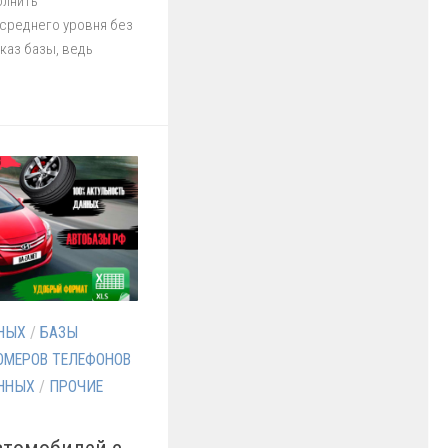
олнить
среднего уровня без
каз базы, ведь
НЫХ
/
БАЗЫ
МЕРОВ ТЕЛЕФОНОВ
ННЫХ
/
ПРОЧИЕ