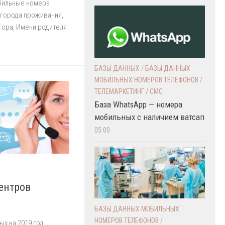
обильные номера
 города проживания,
тора, Имени родителя
БАЗЫ ДАННЫХ
/
БАЗЫ ДАННЫХ
МОБИЛЬНЫХ НОМЕРОВ ТЕЛЕФОНОВ
/
ТЕЛЕМАРКЕТИНГ / СМС
База WhatsApp — номера
мобильных с наличием ватсап
05:00
центров
БАЗЫ ДАННЫХ МОБИЛЬНЫХ
НОМЕРОВ ТЕЛЕФОНОВ
/
ых на 2019 год