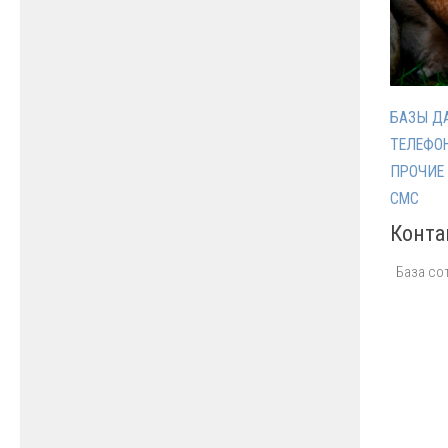
БАЗЫ Д
ТЕЛЕФО
ПРОЧИЕ
СМС
Конта
База со