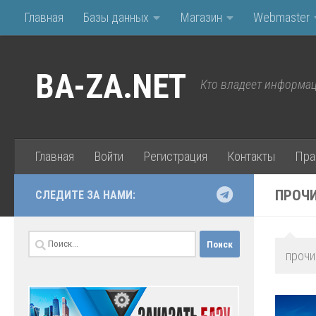
Главная
Базы данных
Магазин
Webmaster
Перейти к содержимому
BA-ZA.NET
Кто владеет информац
Главная
Войти
Регистрация
Контакты
Пра
ПРОЧИ
СЛЕДИТЕ ЗА НАМИ:
Найти:
прочи