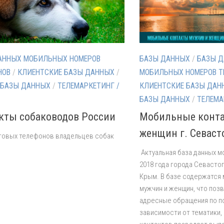
АННЫХ МОБИЛЬНЫХ НОМЕРОВ
БАЗЫ ДАННЫХ
/
БАЗЫ 
НОВ
/
КЛИЕНТСКИЕ БАЗЫ ДАННЫХ
/
МОБИЛЬНЫХ НОМЕРОВ Т
 БАЗЫ ДАННЫХ
/
ТЕЛЕМАРКЕТИНГ /
КЛИЕНТСКИЕ БАЗЫ ДАН
БАЗЫ ДАННЫХ
/
ТЕЛЕМА
кты собаководов России
Мобильные конта
женщин г. Севаст
товых телефонов владельцев собак
Актуальная база данных 
2018 года города Севасто
Крым. В базе содержатся
мужчин и женщин, что поз
адресные обращения по п
зависимости от тематики,