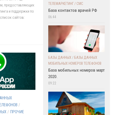
ТЕЛЕМАРКЕТИНГ / СМС
ии, предоставляющих
База контактов врачей РФ
тинга и поддержки по
06:44
список сайтов:
БАЗЫ ДАННЫХ
/
БАЗЫ ДАННЫХ
МОБИЛЬНЫХ НОМЕРОВ ТЕЛЕФОНОВ
База мобильных номеров март
2020.
09:22
ДАННЫХ
ЕЛЕФОНОВ
/
НЫХ
/
ПРОЧИЕ