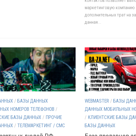
контактов позволяет вып
маркетинговую компанию 
дополнительных трат на за
данная...
АННЫХ
/
БАЗЫ ДАННЫХ
WEBMASTER
/
БАЗЫ ДАН
НЫХ НОМЕРОВ ТЕЛЕФОНОВ
/
ДАННЫХ МОБИЛЬНЫХ НО
СКИЕ БАЗЫ ДАННЫХ
/
ПРОЧИЕ
/
КЛИЕНТСКИЕ БАЗЫ ДА
АННЫХ
/
ТЕЛЕМАРКЕТИНГ / СМС
БАЗЫ ДАННЫХ