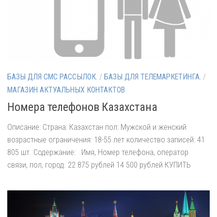
БАЗЫ ДЛЯ СМС РАССЫЛОК.
/
БАЗЫ ДЛЯ ТЕЛЕМАРКЕТИНГА.
/
МАГАЗИН АКТУАЛЬНЫХ КОНТАКТОВ
Номера телефонов Казахстана
Описание: Страна: Казахстан пол: Мужской и женский
возрастные ограничения: 18-55 лет количество записей: 41
805 шт. Содержание: Имя, Номер телефона, оператор
связи, пол, город. 22 875 рублей 14 500 рублей КУПИТЬ