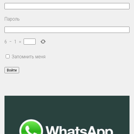
Пароль
6
−
1
=
Запомнить меня
Войти