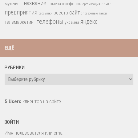
название
мужчины
номера телефонов
почта
организация
предприятия
сайт
реестр
рассылки
справочные
такси
телефоны
яндекс
телемаркетинг
украина
ЕЩЁ
РУБРИКИ
Рубрики
5 Users
клиентов на сайте
ВОЙТИ
Имя пользователя или email