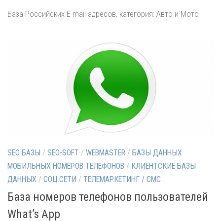
База Российских E-mail адресов, категория: Авто и Мото
SEO БАЗЫ
/
SEO-SOFT
/
WEBMASTER
/
БАЗЫ ДАННЫХ
МОБИЛЬНЫХ НОМЕРОВ ТЕЛЕФОНОВ
/
КЛИЕНТСКИЕ БАЗЫ
ДАННЫХ
/
СОЦ.СЕТИ
/
ТЕЛЕМАРКЕТИНГ / СМС
База номеров телефонов пользователей
What’s App