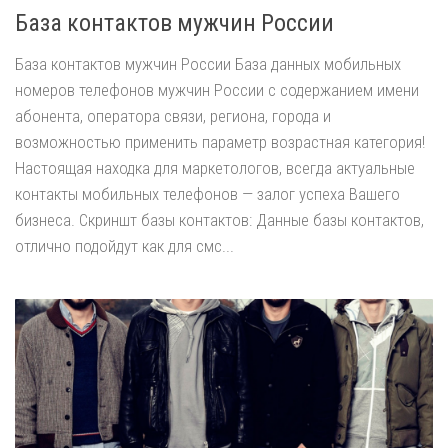
База контактов мужчин России
База контактов мужчин России База данных мобильных
номеров телефонов мужчин России с содержанием имени
абонента, оператора связи, региона, города и
возможностью применить параметр возрастная категория!
Настоящая находка для маркетологов, всегда актуальные
контакты мобильных телефонов — залог успеха Вашего
бизнеса. Скриншт базы контактов: Данные базы контактов,
отлично подойдут как для смс...