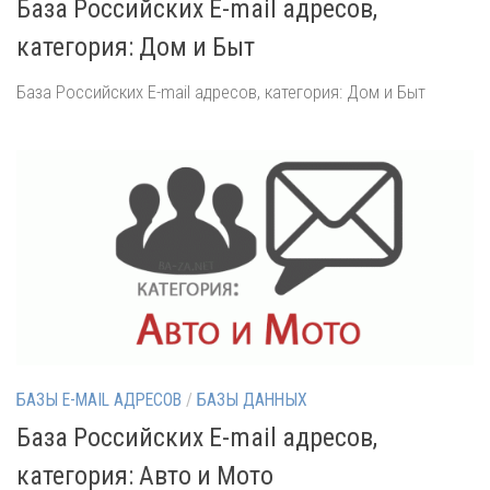
База Российских E-mail адресов,
категория: Дом и Быт
База Российских E-mail адресов, категория: Дом и Быт
БАЗЫ E-MAIL АДРЕСОВ
/
БАЗЫ ДАННЫХ
База Российских E-mail адресов,
категория: Авто и Мото