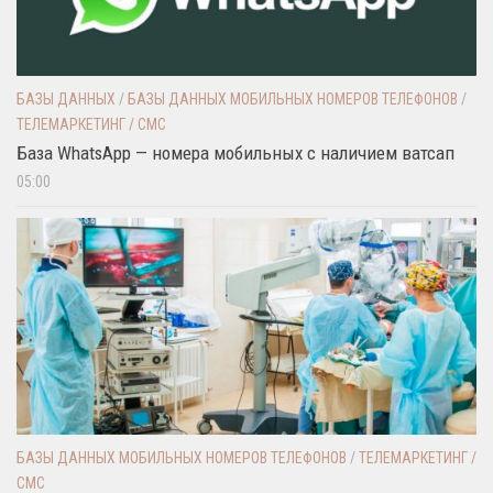
БАЗЫ ДАННЫХ
/
БАЗЫ ДАННЫХ МОБИЛЬНЫХ НОМЕРОВ ТЕЛЕФОНОВ
/
ТЕЛЕМАРКЕТИНГ / СМС
База WhatsApp — номера мобильных с наличием ватсап
05:00
БАЗЫ ДАННЫХ МОБИЛЬНЫХ НОМЕРОВ ТЕЛЕФОНОВ
/
ТЕЛЕМАРКЕТИНГ /
СМС