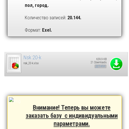
пол, город.
Количество записей:
20.144.
Формат:
Exel.
Nsk 20-k
639.9 KB
21 Downloads
nsk_20-k.xlsx
ДЕТАЛИ
Внимание! Теперь вы можете
заказать базу с индивидуальными
параметрами.