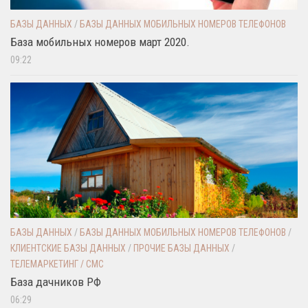
БАЗЫ ДАННЫХ
/
БАЗЫ ДАННЫХ МОБИЛЬНЫХ НОМЕРОВ ТЕЛЕФОНОВ
База мобильных номеров март 2020.
09:22
БАЗЫ ДАННЫХ
/
БАЗЫ ДАННЫХ МОБИЛЬНЫХ НОМЕРОВ ТЕЛЕФОНОВ
/
КЛИЕНТСКИЕ БАЗЫ ДАННЫХ
/
ПРОЧИЕ БАЗЫ ДАННЫХ
/
ТЕЛЕМАРКЕТИНГ / СМС
База дачников РФ
06:29