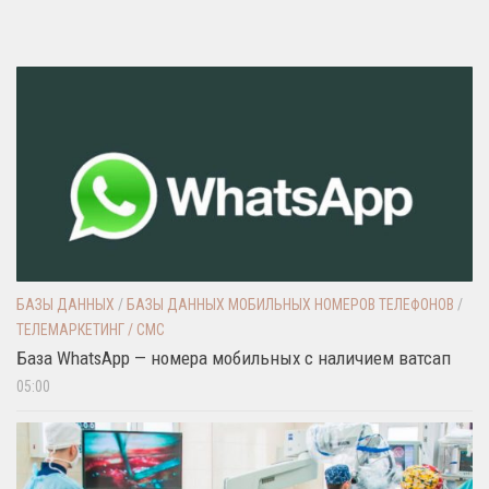
БАЗЫ ДАННЫХ
/
БАЗЫ ДАННЫХ МОБИЛЬНЫХ НОМЕРОВ ТЕЛЕФОНОВ
/
ТЕЛЕМАРКЕТИНГ / СМС
База WhatsApp — номера мобильных с наличием ватсап
05:00