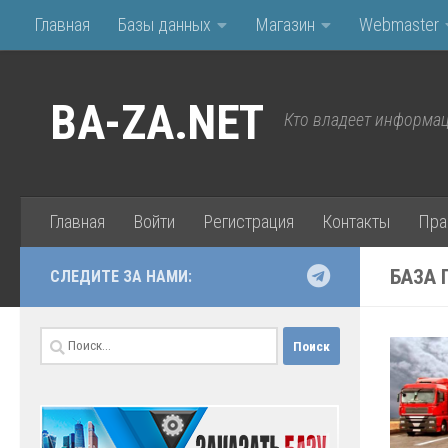
Главная
Базы данных
Магазин
Webmaster
Перейти к содержимому
BA-ZA.NET
Кто владеет информац
Главная
Войти
Регистрация
Контакты
Пра
БАЗА 
СЛЕДИТЕ ЗА НАМИ:
Найти: