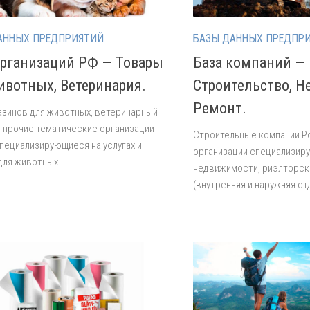
АННЫХ ПРЕДПРИЯТИЙ
БАЗЫ ДАННЫХ ПРЕДПР
организаций РФ — Товары
База компаний —
ивотных, Ветеринария.
Строительство, 
Ремонт.
азинов для животных, ветеринарный
и прочие тематические организации
Строительные компании Ро
пециализирующиеся на услугах и
организации специализир
для животных.
недвижимости, риэлторски
(внутренняя и наружняя от