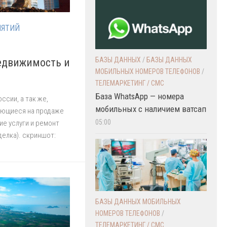
ИЯТИЙ
БАЗЫ ДАННЫХ
/
БАЗЫ ДАННЫХ
Недвижимость и
МОБИЛЬНЫХ НОМЕРОВ ТЕЛЕФОНОВ
/
ТЕЛЕМАРКЕТИНГ / СМС
База WhatsApp — номера
ссии, а так же,
мобильных с наличием ватсап
ующиеся на продаже
05:00
е услуги и ремонт
делка). скриншот:
БАЗЫ ДАННЫХ МОБИЛЬНЫХ
НОМЕРОВ ТЕЛЕФОНОВ
/
ТЕЛЕМАРКЕТИНГ / СМС