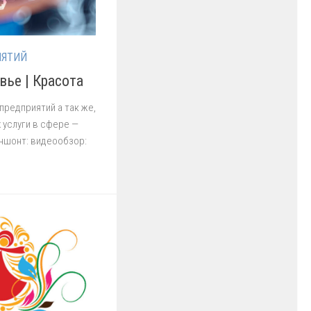
ИЯТИЙ
вье | Красота
предприятий а так же,
 услуги в сфере —
ншонт: видеообзор: