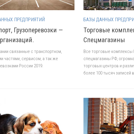
АННЫХ ПРЕДПРИЯТИЙ
БАЗЫ ДАННЫХ ПРЕДПР
порт, Грузоперевозки —
Торговые компле
организаций.
Спецмагазины
ании связанные с транспортном,
Все торговые комплексы 
и частями, сервисом, а так же
спецмагазины РФ, огромн
евозками России 2019.
торговых центров и разли
более 100 тысяч записей в