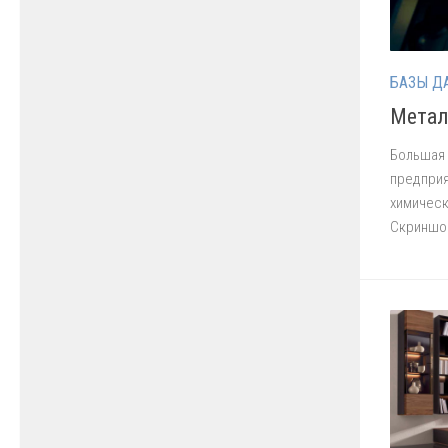
БАЗЫ Д
Метал
Большая
предприя
химическ
Скриншон