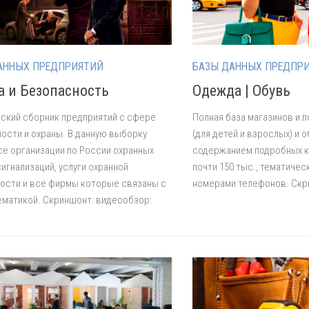
АННЫХ ПРЕДПРИЯТИЙ
БАЗЫ ДАННЫХ ПРЕДПР
а и Безопасность
Одежда | Обувь
ский сборник предприятий с сфере
Полная база магазинов и
ости и охраны. В данную выборку
(для детей и взрослых) и о
се организации по России охранных
содержанием подробных к
сигнализаций, услуги охранной
почти 150 тыс., тематичес
ости и все фирмы которые связаны с
номерами телефонов. Скр
ематикой. Скриншонт: видеообзор: