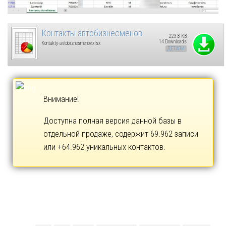
Контакты автобизнесменов
223.8 KB
14 Downloads
Kontakty-avtobiznesmenov.xlsx
ДЕТАЛИ
Внимание!
Доступна полная версия данной базы в
отдельной продаже, содержит 69.962 записи
или +64.962 уникальных контактов.