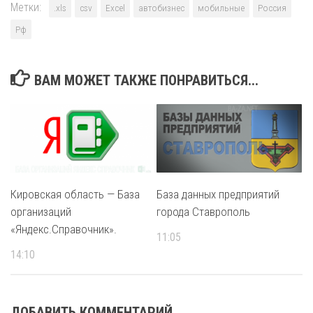
Метки:
.xls
csv
Excel
автобизнес
мобильные
Россия
Рф
ВАМ МОЖЕТ ТАКЖЕ ПОНРАВИТЬСЯ...
Кировская область — База
База данных предприятий
организаций
города Ставрополь
«Яндекс.Справочник».
11:05
14:10
ДОБАВИТЬ КОММЕНТАРИЙ