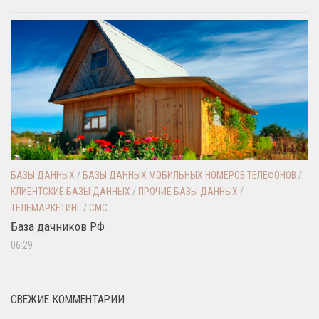
БАЗЫ ДАННЫХ
/
БАЗЫ ДАННЫХ МОБИЛЬНЫХ НОМЕРОВ ТЕЛЕФОНОВ
/
КЛИЕНТСКИЕ БАЗЫ ДАННЫХ
/
ПРОЧИЕ БАЗЫ ДАННЫХ
/
ТЕЛЕМАРКЕТИНГ / СМС
База дачников РФ
06:29
СВЕЖИЕ КОММЕНТАРИИ