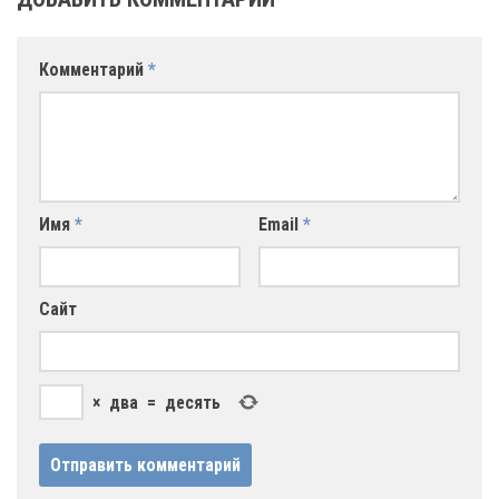
Комментарий
*
Имя
*
Email
*
Сайт
×
два
=
десять