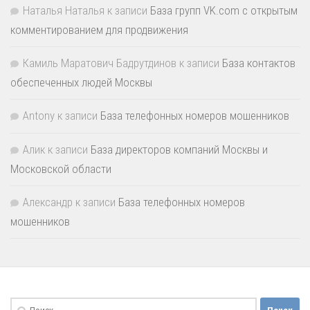
Наталья Наталья
к записи
База групп VK.com с открытым
комментированием для продвижения
Камиль Маратович Бадрутдинов
к записи
База контактов
обеспеченных людей Москвы
Antony
к записи
База телефонных номеров мошенников
Алик
к записи
База директоров компаний Москвы и
Московской области
Александр
к записи
База телефонных номеров
мошенников
Найти: