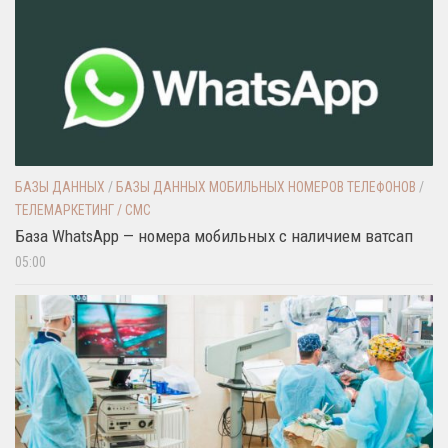
БАЗЫ ДАННЫХ
/
БАЗЫ ДАННЫХ МОБИЛЬНЫХ НОМЕРОВ ТЕЛЕФОНОВ
/
ТЕЛЕМАРКЕТИНГ / СМС
База WhatsApp — номера мобильных с наличием ватсап
05:00