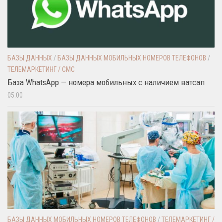
БАЗЫ ДАННЫХ
/
БАЗЫ ДАННЫХ МОБИЛЬНЫХ НОМЕРОВ ТЕЛЕФОНОВ
/
ТЕЛЕМАРКЕТИНГ / СМС
База WhatsApp — номера мобильных с наличием ватсап
05:00
БАЗЫ ДАННЫХ МОБИЛЬНЫХ НОМЕРОВ ТЕЛЕФОНОВ
/
ТЕЛЕМАРКЕТИНГ /