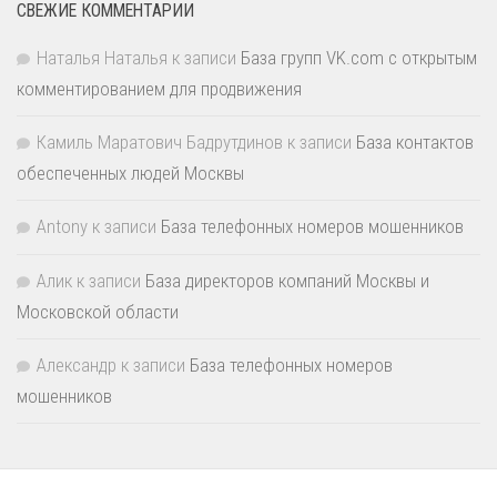
СВЕЖИЕ КОММЕНТАРИИ
Наталья Наталья
к записи
База групп VK.com с открытым
комментированием для продвижения
Камиль Маратович Бадрутдинов
к записи
База контактов
обеспеченных людей Москвы
Antony
к записи
База телефонных номеров мошенников
Алик
к записи
База директоров компаний Москвы и
Московской области
Александр
к записи
База телефонных номеров
мошенников