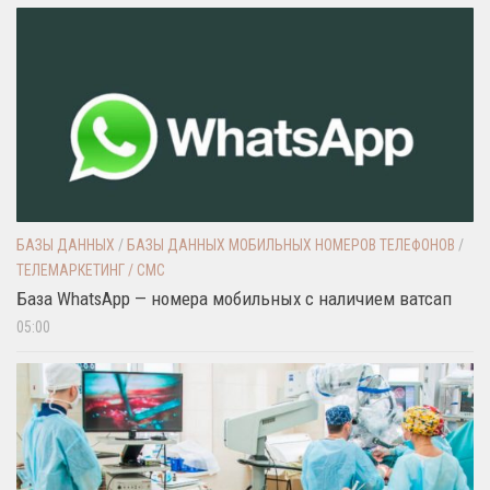
БАЗЫ ДАННЫХ
/
БАЗЫ ДАННЫХ МОБИЛЬНЫХ НОМЕРОВ ТЕЛЕФОНОВ
/
ТЕЛЕМАРКЕТИНГ / СМС
База WhatsApp — номера мобильных с наличием ватсап
05:00