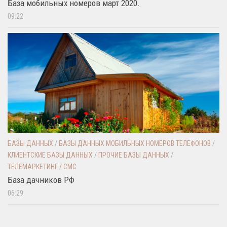
База мобильных номеров март 2020.
09:22
БАЗЫ ДАННЫХ
/
БАЗЫ ДАННЫХ МОБИЛЬНЫХ НОМЕРОВ ТЕЛЕФОНОВ
/
КЛИЕНТСКИЕ БАЗЫ ДАННЫХ
/
ПРОЧИЕ БАЗЫ ДАННЫХ
/
ТЕЛЕМАРКЕТИНГ / СМС
База дачников РФ
06:29