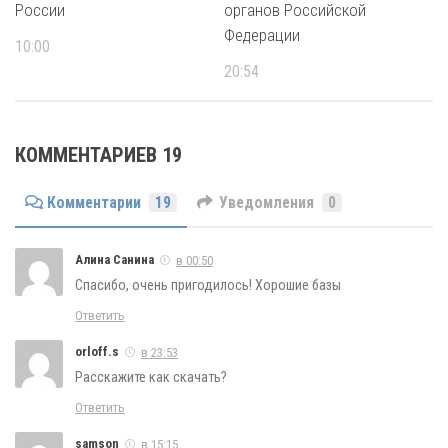
России
органов Российской
Федерации
10:00
20:54
КОММЕНТАРИЕВ 19
Комментарии
19
Уведомления
0
Алина Санина
в 00:50
Спасибо, очень пригодилось! Хорошие базы
Ответить
orloff.s
в 23:53
Расскажите как скачать?
Ответить
samson
в 15:15