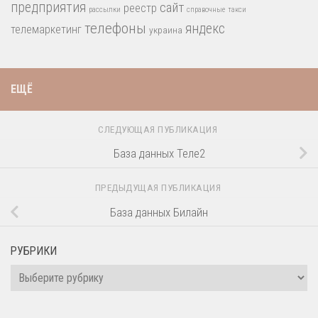
предприятия
сайт
реестр
рассылки
справочные
такси
телефоны
яндекс
телемаркетинг
украина
ЕЩЁ
СЛЕДУЮЩАЯ ПУБЛИКАЦИЯ
База данных Теле2
ПРЕДЫДУЩАЯ ПУБЛИКАЦИЯ
База данных Билайн
РУБРИКИ
Рубрики