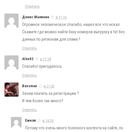
Ответить
Денис Малинин
в 11:16
Огромное человеческое спасибо, нашел все что искал.
Скажите где можно найти базу номеров выгрузку в txt без
данных по регионам для спама ?
Ответить
Alex02
в 21:28
Спасибо! пригодилось
Ответить
Bassman
в 21:42
Зачем платить за регистрацию ?
И тем более так много?
Ответить
Емеля
в 14:20
Потому что очень много полезного контента на сайте, по