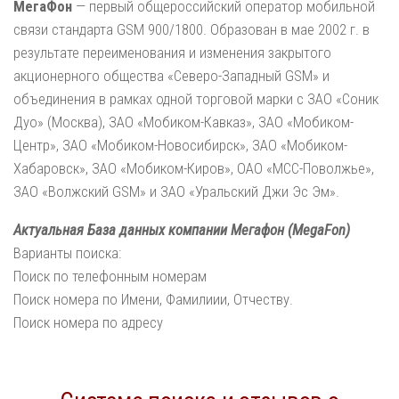
МегаФон
— первый общероссийский оператор мобильной
связи стандарта GSM 900/1800. Образован в мае 2002 г. в
результате переименования и изменения закрытого
акционерного общества «Северо-Западный GSM» и
объединения в рамках одной торговой марки с ЗАО «Соник
Дуо» (Москва), ЗАО «Мобиком-Кавказ», ЗАО «Мобиком-
Центр», ЗАО «Мобиком-Новосибирск», ЗАО «Мобиком-
Хабаровск», ЗАО «Мобиком-Киров», ОАО «МСС-Поволжье»,
ЗАО «Волжский GSM» и ЗАО «Уральский Джи Эс Эм».
Актуальная База данных компании Мегафон (MegaFon)
Варианты поиска:
Поиск по телефонным номерам
Поиск номера по Имени, Фамилиии, Отчеству.
Поиск номера по адресу