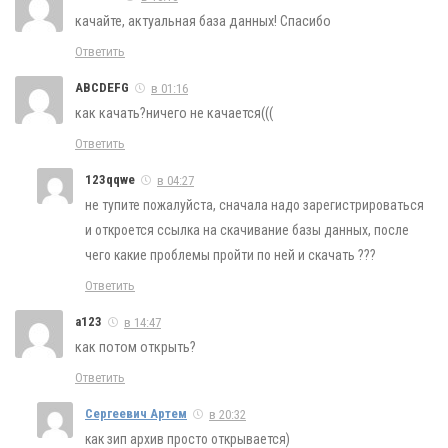
качайте, актуальная база данных! Спасибо
Ответить
ABCDEFG
в 01:16
как качать?ничего не качается(((
Ответить
123qqwe
в 04:27
не тупите пожалуйста, сначала надо зарегистрироваться
и откроется ссылка на скачивание базы данных, после
чего какие проблемы пройти по ней и скачать ???
Ответить
a123
в 14:47
как потом открыть?
Ответить
Сергеевич Артем
в 20:32
как зип архив просто открывается)