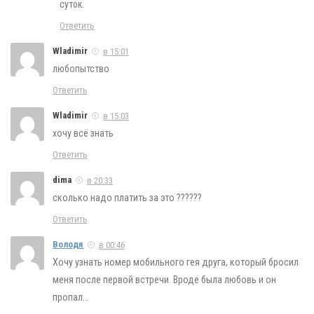
суток.
Ответить
Wladimir
в 15:01
любопытство
Ответить
Wladimir
в 15:03
хочу всё знать
Ответить
dima
в 20:33
сколько надо платить за это ??????
Ответить
Володя
в 00:46
Хочу узнать номер мобильного гея друга, который бросил
меня после первой встречи. Вроде была любовь и он
пропал…