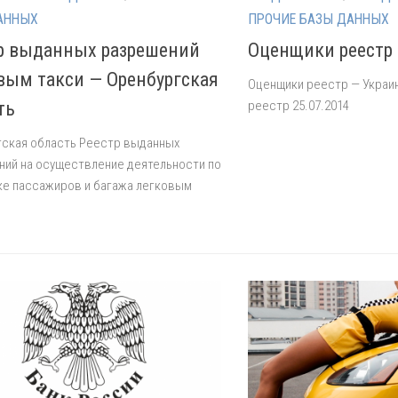
АННЫХ
ПРОЧИЕ БАЗЫ ДАННЫХ
р выданных разрешений
Оценщики реестр 
вым такси — Оренбургская
Оценщики реестр — Украи
ть
реестр 25.07.2014
ская область Реестр выданных
ий на осуществление деятельности по
е пассажиров и багажа легковым