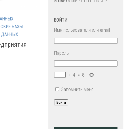
5 Users
клиентов на сайте
ДАННЫХ
ВОЙТИ
ТСКИЕ БАЗЫ
Имя пользователя или email
Ы ДАННЫХ
едприятия
Пароль
О
+
4
=
8
Запомнить меня
Войти