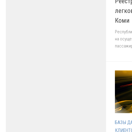
Реест
легко
Коми
Республ
на осуще
пассажир
БАЗЫ Д
КЛИЕНТ