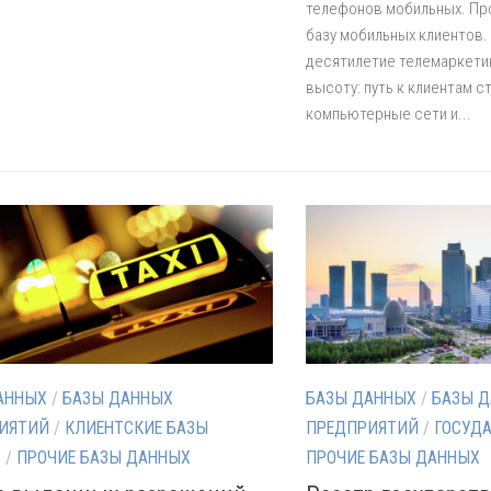
телефонов мобильных. Про
базу мобильных клиентов.
десятилетие телемаркети
высоту: путь к клиентам с
компьютерные сети и...
АННЫХ
/
БАЗЫ ДАННЫХ
БАЗЫ ДАННЫХ
/
БАЗЫ 
ИЯТИЙ
/
КЛИЕНТСКИЕ БАЗЫ
ПРЕДПРИЯТИЙ
/
ГОСУД
Х
/
ПРОЧИЕ БАЗЫ ДАННЫХ
ПРОЧИЕ БАЗЫ ДАННЫХ