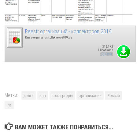
Reestr организаций - коллекторов 2019
Reestr-organizatsij-kollektorov-2019.xls
315.4 KB
1 Downloads
ДЕТАЛИ
Метки:
долги
инн
коллерторы
организации
Россия
Рф
ВАМ МОЖЕТ ТАКЖЕ ПОНРАВИТЬСЯ...