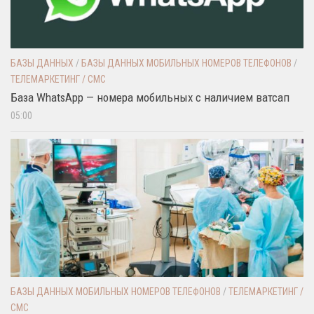
БАЗЫ ДАННЫХ
/
БАЗЫ ДАННЫХ МОБИЛЬНЫХ НОМЕРОВ ТЕЛЕФОНОВ
/
ТЕЛЕМАРКЕТИНГ / СМС
База WhatsApp — номера мобильных с наличием ватсап
05:00
БАЗЫ ДАННЫХ МОБИЛЬНЫХ НОМЕРОВ ТЕЛЕФОНОВ
/
ТЕЛЕМАРКЕТИНГ /
СМС