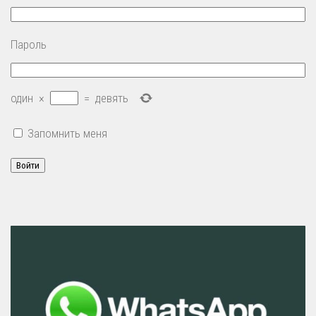
Пароль
один
×
=
девять
Запомнить меня
Войти