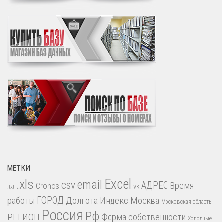
МЕТКИ
.xls
Excel
email
csv
АДРЕС
Время
Cronos
vk
.txt
работы
ГОРОД
Долгота
Индекс
Москва
Московская область
Россия
Рф
РЕГИОН
Форма собственности
Холодные