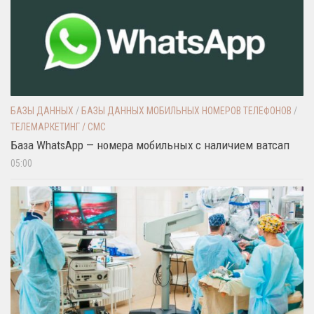
БАЗЫ ДАННЫХ
/
БАЗЫ ДАННЫХ МОБИЛЬНЫХ НОМЕРОВ ТЕЛЕФОНОВ
/
ТЕЛЕМАРКЕТИНГ / СМС
База WhatsApp — номера мобильных с наличием ватсап
05:00