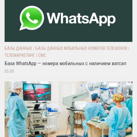
БАЗЫ ДАННЫХ
/
БАЗЫ ДАННЫХ МОБИЛЬНЫХ НОМЕРОВ ТЕЛЕФОНОВ
/
ТЕЛЕМАРКЕТИНГ / СМС
База WhatsApp — номера мобильных с наличием ватсап
05:00