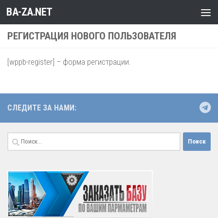
BA-ZA.NET
Перейти к содержимому
РЕГИСТРАЦИЯ НОВОГО ПОЛЬЗОВАТЕЛЯ
[wppb-register] – форма регистрации.
СЛЕДИТЕ ЗА НАМИ:
Найти: