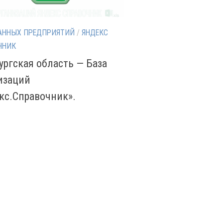
АННЫХ ПРЕДПРИЯТИЙ
/
ЯНДЕКС
ЧНИК
ургская область — База
изаций
кс.Справочник».