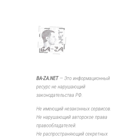
BA-ZA.NET
— Это информационный
ресурс не нарушающий
законодательства РФ.
Не имеющий незаконных сервисов.
Не нарушающий авторское права
правообладателей.
Не распространяющий секретных