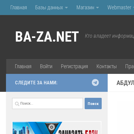
Главная
Базы данных
Магазин
Webmaster
Перейти к содержимому
BA-ZA.NET
Кто владеет информац
Главная
Войти
Регистрация
Контакты
Пра
АБДУ
СЛЕДИТЕ ЗА НАМИ:
Найти: