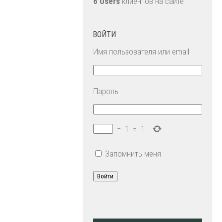
6 Users
клиентов на сайте
ВОЙТИ
Имя пользователя или email
Пароль
−
1
=
1
Запомнить меня
Войти