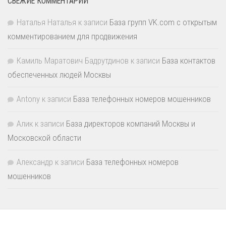
СВЕЖИЕ КОММЕНТАРИИ
Наталья Наталья
к записи
База групп VK.com с открытым
комментированием для продвижения
Камиль Маратович Бадрутдинов
к записи
База контактов
обеспеченных людей Москвы
Antony
к записи
База телефонных номеров мошенников
Алик
к записи
База директоров компаний Москвы и
Московской области
Александр
к записи
База телефонных номеров
мошенников