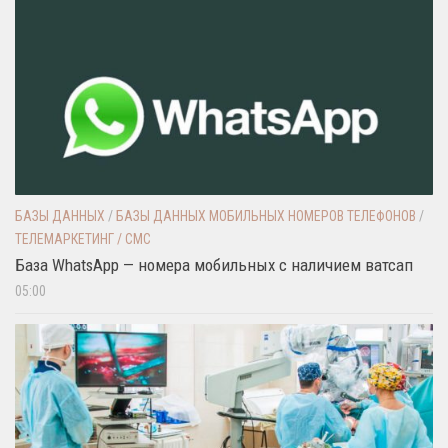
БАЗЫ ДАННЫХ
/
БАЗЫ ДАННЫХ МОБИЛЬНЫХ НОМЕРОВ ТЕЛЕФОНОВ
/
ТЕЛЕМАРКЕТИНГ / СМС
База WhatsApp — номера мобильных с наличием ватсап
05:00