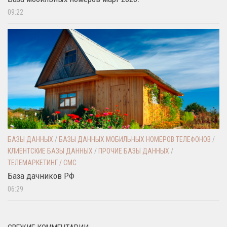
09:22
БАЗЫ ДАННЫХ
/
БАЗЫ ДАННЫХ МОБИЛЬНЫХ НОМЕРОВ ТЕЛЕФОНОВ
/
КЛИЕНТСКИЕ БАЗЫ ДАННЫХ
/
ПРОЧИЕ БАЗЫ ДАННЫХ
/
ТЕЛЕМАРКЕТИНГ / СМС
База дачников РФ
06:29