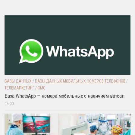
БАЗЫ ДАННЫХ
/
БАЗЫ ДАННЫХ МОБИЛЬНЫХ НОМЕРОВ ТЕЛЕФОНОВ
/
ТЕЛЕМАРКЕТИНГ / СМС
База WhatsApp — номера мобильных с наличием ватсап
05:00