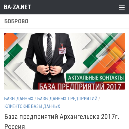
BA-ZA.NET
Перейти к содержимому
БОБРОВО
БАЗЫ ДАННЫХ
/
БАЗЫ ДАННЫХ ПРЕДПРИЯТИЙ
/
КЛИЕНТСКИЕ БАЗЫ ДАННЫХ
База предприятий Архангельска 2017г.
Россия.