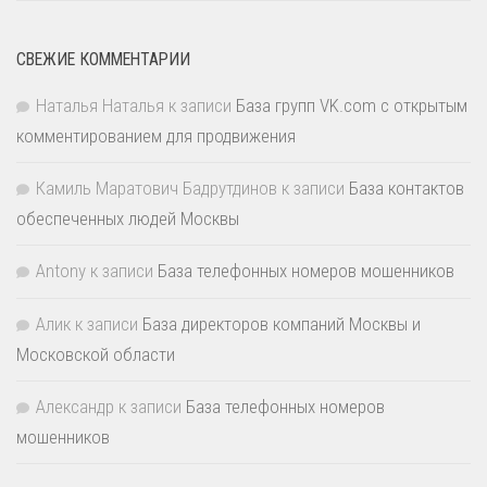
СВЕЖИЕ КОММЕНТАРИИ
Наталья Наталья
к записи
База групп VK.com с открытым
комментированием для продвижения
Камиль Маратович Бадрутдинов
к записи
База контактов
обеспеченных людей Москвы
Antony
к записи
База телефонных номеров мошенников
Алик
к записи
База директоров компаний Москвы и
Московской области
Александр
к записи
База телефонных номеров
мошенников