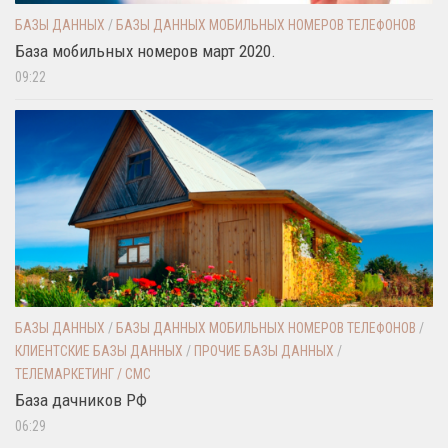
БАЗЫ ДАННЫХ
/
БАЗЫ ДАННЫХ МОБИЛЬНЫХ НОМЕРОВ ТЕЛЕФОНОВ
База мобильных номеров март 2020.
09:22
БАЗЫ ДАННЫХ
/
БАЗЫ ДАННЫХ МОБИЛЬНЫХ НОМЕРОВ ТЕЛЕФОНОВ
/
КЛИЕНТСКИЕ БАЗЫ ДАННЫХ
/
ПРОЧИЕ БАЗЫ ДАННЫХ
/
ТЕЛЕМАРКЕТИНГ / СМС
База дачников РФ
06:29