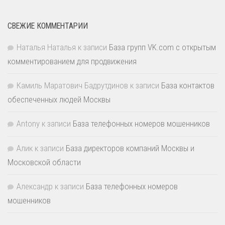
СВЕЖИЕ КОММЕНТАРИИ
Наталья Наталья
к записи
База групп VK.com с открытым
комментированием для продвижения
Камиль Маратович Бадрутдинов
к записи
База контактов
обеспеченных людей Москвы
Antony
к записи
База телефонных номеров мошенников
Алик
к записи
База директоров компаний Москвы и
Московской области
Александр
к записи
База телефонных номеров
мошенников