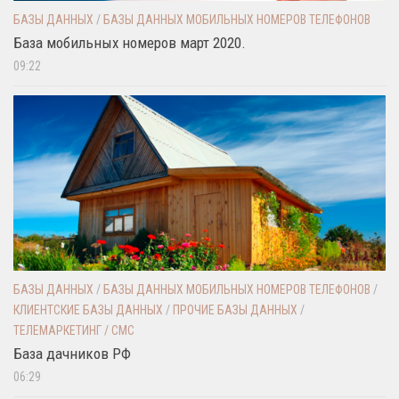
БАЗЫ ДАННЫХ
/
БАЗЫ ДАННЫХ МОБИЛЬНЫХ НОМЕРОВ ТЕЛЕФОНОВ
База мобильных номеров март 2020.
09:22
БАЗЫ ДАННЫХ
/
БАЗЫ ДАННЫХ МОБИЛЬНЫХ НОМЕРОВ ТЕЛЕФОНОВ
/
КЛИЕНТСКИЕ БАЗЫ ДАННЫХ
/
ПРОЧИЕ БАЗЫ ДАННЫХ
/
ТЕЛЕМАРКЕТИНГ / СМС
База дачников РФ
06:29