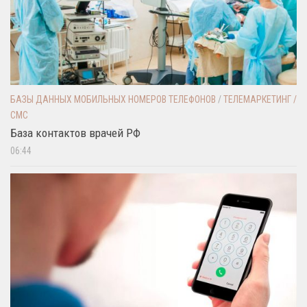
БАЗЫ ДАННЫХ МОБИЛЬНЫХ НОМЕРОВ ТЕЛЕФОНОВ
/
ТЕЛЕМАРКЕТИНГ /
СМС
База контактов врачей РФ
06:44