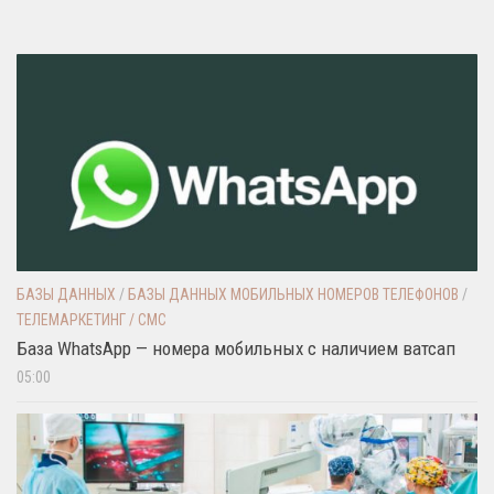
БАЗЫ ДАННЫХ
/
БАЗЫ ДАННЫХ МОБИЛЬНЫХ НОМЕРОВ ТЕЛЕФОНОВ
/
ТЕЛЕМАРКЕТИНГ / СМС
База WhatsApp — номера мобильных с наличием ватсап
05:00