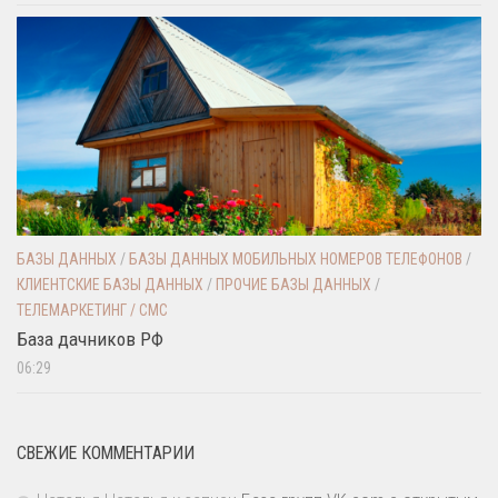
БАЗЫ ДАННЫХ
/
БАЗЫ ДАННЫХ МОБИЛЬНЫХ НОМЕРОВ ТЕЛЕФОНОВ
/
КЛИЕНТСКИЕ БАЗЫ ДАННЫХ
/
ПРОЧИЕ БАЗЫ ДАННЫХ
/
ТЕЛЕМАРКЕТИНГ / СМС
База дачников РФ
06:29
СВЕЖИЕ КОММЕНТАРИИ