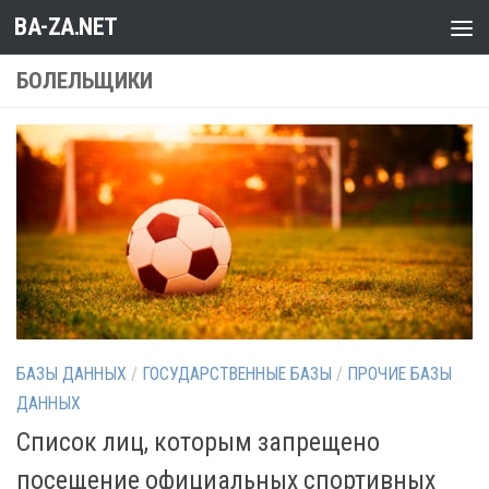
BA-ZA.NET
Перейти к содержимому
БОЛЕЛЬЩИКИ
БАЗЫ ДАННЫХ
/
ГОСУДАРСТВЕННЫЕ БАЗЫ
/
ПРОЧИЕ БАЗЫ
ДАННЫХ
Список лиц, которым запрещено
посещение официальных спортивных