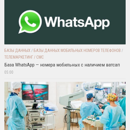
БАЗЫ ДАННЫХ
/
БАЗЫ ДАННЫХ МОБИЛЬНЫХ НОМЕРОВ ТЕЛЕФОНОВ
/
ТЕЛЕМАРКЕТИНГ / СМС
База WhatsApp — номера мобильных с наличием ватсап
05:00