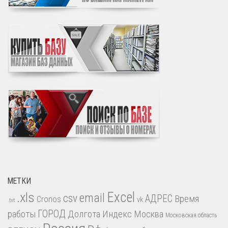
МЕТКИ
.xls
Excel
email
csv
АДРЕС
Время
Cronos
vk
.txt
работы
ГОРОД
Долгота
Индекс
Москва
Московская область