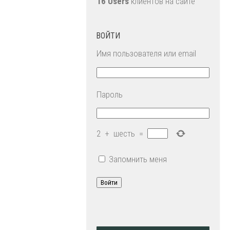
16 Users
клиентов на сайте
ВОЙТИ
Имя пользователя или email
Пароль
2
+
шесть
=
Запомнить меня
Войти