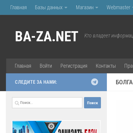
Главная
Базы данных
Магазин
Webmaster
Перейти к содержимому
BA-ZA.NET
Кто владеет информац
Главная
Войти
Регистрация
Контакты
Пра
БОЛГА
СЛЕДИТЕ ЗА НАМИ:
Найти: