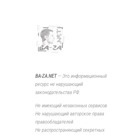
BA-ZA.NET
— Это информационный
ресурс не нарушающий
законодательства РФ.
Не имеющий незаконных сервисов.
Не нарушающий авторское права
правообладателей.
Не распространяющий секретных