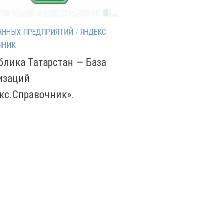
АННЫХ ПРЕДПРИЯТИЙ
/
ЯНДЕКС
ЧНИК
блика Татарстан — База
изаций
кс.Справочник».