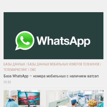
БАЗЫ ДАННЫХ
/
БАЗЫ ДАННЫХ МОБИЛЬНЫХ НОМЕРОВ ТЕЛЕФОНОВ
/
ТЕЛЕМАРКЕТИНГ / СМС
База WhatsApp — номера мобильных с наличием ватсап
05:00