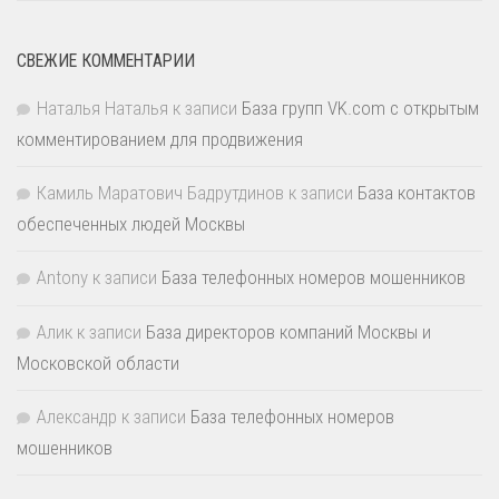
СВЕЖИЕ КОММЕНТАРИИ
Наталья Наталья
к записи
База групп VK.com с открытым
комментированием для продвижения
Камиль Маратович Бадрутдинов
к записи
База контактов
обеспеченных людей Москвы
Antony
к записи
База телефонных номеров мошенников
Алик
к записи
База директоров компаний Москвы и
Московской области
Александр
к записи
База телефонных номеров
мошенников