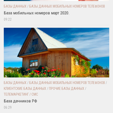
БАЗЫ ДАННЫХ
/
БАЗЫ ДАННЫХ МОБИЛЬНЫХ НОМЕРОВ ТЕЛЕФОНОВ
База мобильных номеров март 2020.
09:22
БАЗЫ ДАННЫХ
/
БАЗЫ ДАННЫХ МОБИЛЬНЫХ НОМЕРОВ ТЕЛЕФОНОВ
/
КЛИЕНТСКИЕ БАЗЫ ДАННЫХ
/
ПРОЧИЕ БАЗЫ ДАННЫХ
/
ТЕЛЕМАРКЕТИНГ / СМС
База дачников РФ
06:29