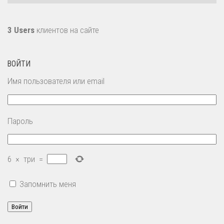
3 Users
клиентов на сайте
ВОЙТИ
Имя пользователя или email
Пароль
6
×
три
=
Запомнить меня
Войти