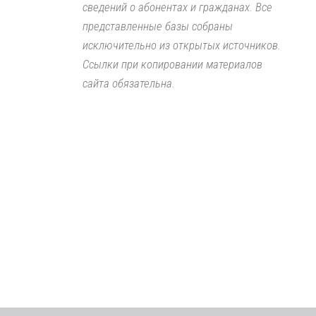
сведений о абонентах и гражданах. Все
представленные базы собраны
исключительно из открытых источников.
Ссылки при копировании материалов
сайта обязательна.