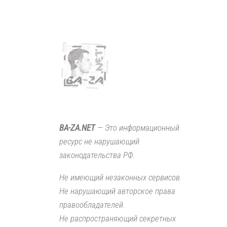
BA-ZA.NET
— Это информационный
ресурс не нарушающий
законодательства РФ.
Не имеющий незаконных сервисов.
Не нарушающий авторское права
правообладателей.
Не распространяющий секретных