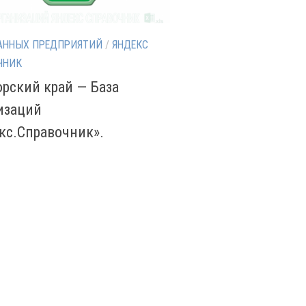
АННЫХ ПРЕДПРИЯТИЙ
/
ЯНДЕКС
ЧНИК
рский край — База
изаций
кс.Справочник».