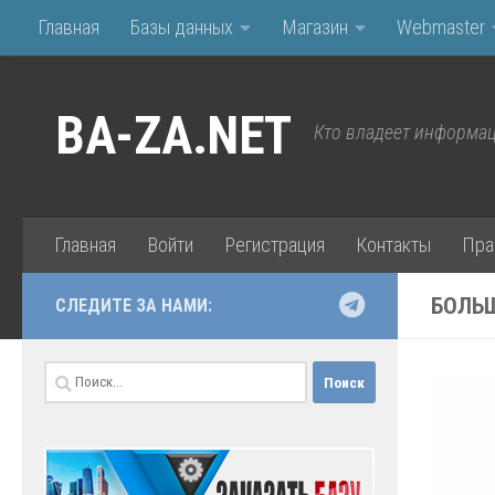
Главная
Базы данных
Магазин
Webmaster
Перейти к содержимому
BA-ZA.NET
Кто владеет информац
Главная
Войти
Регистрация
Контакты
Пра
БОЛЬ
СЛЕДИТЕ ЗА НАМИ:
Найти: