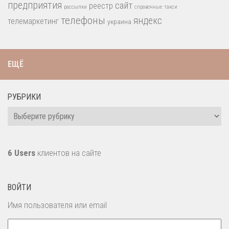
предприятия
сайт
реестр
рассылки
справочные
такси
телефоны
яндекс
телемаркетинг
украина
ЕЩЁ
РУБРИКИ
Рубрики
6 Users
клиентов на сайте
ВОЙТИ
Имя пользователя или email