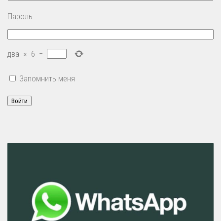
Пароль
два
×
6
=
Запомнить меня
Войти