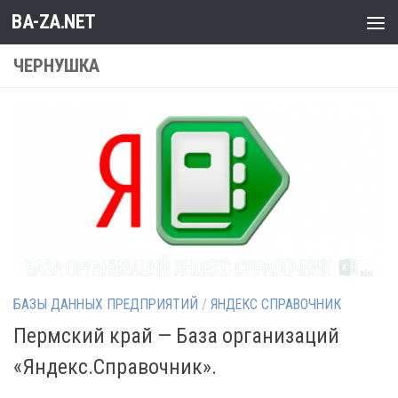
BA-ZA.NET
Перейти к содержимому
ЧЕРНУШКА
БАЗЫ ДАННЫХ ПРЕДПРИЯТИЙ
/
ЯНДЕКС СПРАВОЧНИК
Пермский край — База организаций
«Яндекс.Справочник».