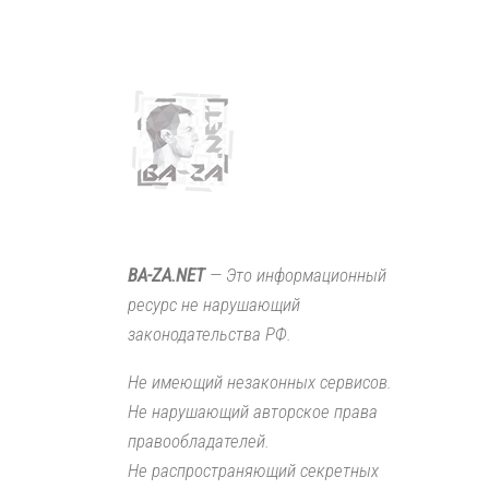
BA-ZA.NET
— Это информационный
ресурс не нарушающий
законодательства РФ.
Не имеющий незаконных сервисов.
Не нарушающий авторское права
правообладателей.
Не распространяющий секретных