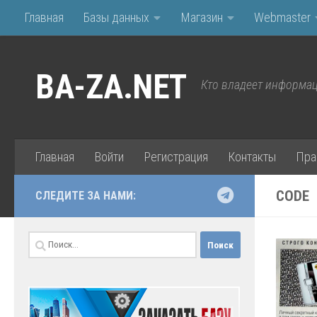
Главная
Базы данных
Магазин
Webmaster
Перейти к содержимому
BA-ZA.NET
Кто владеет информац
Главная
Войти
Регистрация
Контакты
Пра
CODE
СЛЕДИТЕ ЗА НАМИ:
Найти: