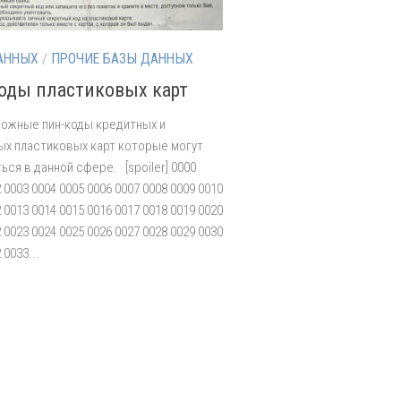
АННЫХ
/
ПРОЧИЕ БАЗЫ ДАННЫХ
оды пластиковых карт
ожные пин-коды кредитных и
х пластиковых карт которые могут
ься в данной сфере. [spoiler] 0000
 0003 0004 0005 0006 0007 0008 0009 0010
 0013 0014 0015 0016 0017 0018 0019 0020
 0023 0024 0025 0026 0027 0028 0029 0030
 0033...