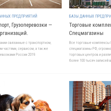
АННЫХ ПРЕДПРИЯТИЙ
БАЗЫ ДАННЫХ ПРЕДПР
порт, Грузоперевозки —
Торговые компле
организаций.
Спецмагазины
ании связанные с транспортном,
Все торговые комплексы 
и частями, сервисом, а так же
спецмагазины РФ, огромн
евозками России 2019.
торговых центров и разли
более 100 тысяч записей в