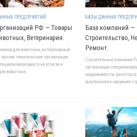
АННЫХ ПРЕДПРИЯТИЙ
БАЗЫ ДАННЫХ ПРЕДПР
организаций РФ — Товары
База компаний —
ивотных, Ветеринария.
Строительство, 
Ремонт.
азинов для животных, ветеринарный
и прочие тематические организации
Строительные компании Ро
пециализирующиеся на услугах и
организации специализир
для животных.
недвижимости, риэлторски
(внутренняя и наружняя от