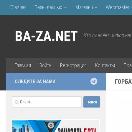
Главная
Базы данных
Магазин
Webmaster
Перейти к содержимому
BA-ZA.NET
Кто владеет информац
Главная
Войти
Регистрация
Контакты
Пра
ГОРБА
СЛЕДИТЕ ЗА НАМИ:
Найти: