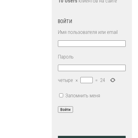
10 Users
клиентов на сайте
ВОЙТИ
Имя пользователя или email
Пароль
четыре
×
=
24
Запомнить меня
Войти