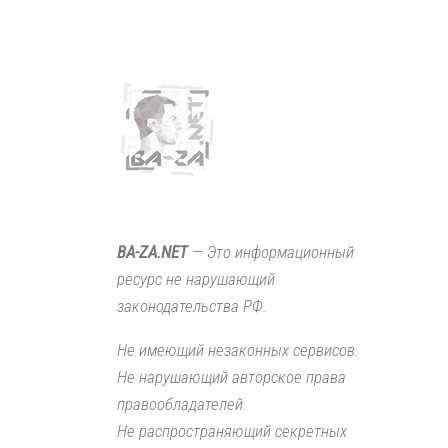
BA-ZA.NET
— Это информационный
ресурс не нарушающий
законодательства РФ.
Не имеющий незаконных сервисов.
Не нарушающий авторское права
правообладателей.
Не распространяющий секретных