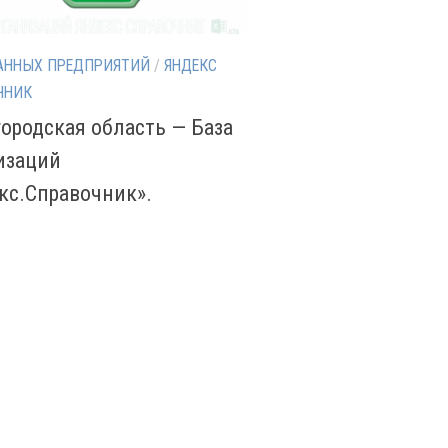
АННЫХ ПРЕДПРИЯТИЙ
/
ЯНДЕКС
ЧНИК
ородская область — База
изаций
кс.Справочник».