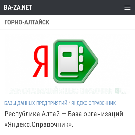
BA-ZA.NET
Перейти к содержимому
ГОРНО-АЛТАЙСК
БАЗЫ ДАННЫХ ПРЕДПРИЯТИЙ
/
ЯНДЕКС СПРАВОЧНИК
Республика Алтай — База организаций
«Яндекс.Справочник».