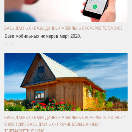
БАЗЫ ДАННЫХ
/
БАЗЫ ДАННЫХ МОБИЛЬНЫХ НОМЕРОВ ТЕЛЕФОНОВ
База мобильных номеров март 2020.
09:22
БАЗЫ ДАННЫХ
/
БАЗЫ ДАННЫХ МОБИЛЬНЫХ НОМЕРОВ ТЕЛЕФОНОВ
/
КЛИЕНТСКИЕ БАЗЫ ДАННЫХ
/
ПРОЧИЕ БАЗЫ ДАННЫХ
/
ТЕЛЕМАРКЕТИНГ / СМС