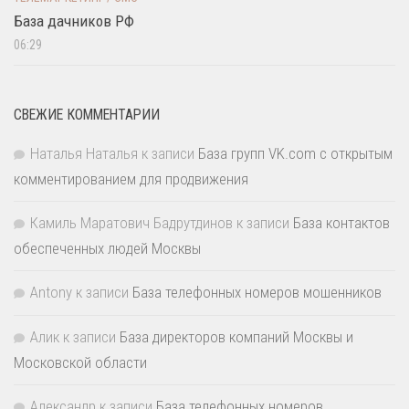
База дачников РФ
06:29
СВЕЖИЕ КОММЕНТАРИИ
Наталья Наталья
к записи
База групп VK.com с открытым
комментированием для продвижения
Камиль Маратович Бадрутдинов
к записи
База контактов
обеспеченных людей Москвы
Antony
к записи
База телефонных номеров мошенников
Алик
к записи
База директоров компаний Москвы и
Московской области
Александр
к записи
База телефонных номеров