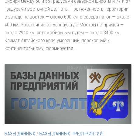
Сибири между 50 и 55 градусами северной широты и 77 и 87
градусами восточной долготы. Протяженность территории
с запада на восток — около 600 км, с севера на юг — около
400 км. Расстояние от Барнаула до Москвы по прямой —
около 2940 км, автомобильным путём — около 3400 км.
Климат Алтайского края умеренный, переходный к
континентальному, формируется...
БАЗЫ ДАННЫХ
/
БАЗЫ ДАННЫХ ПРЕДПРИЯТИЙ