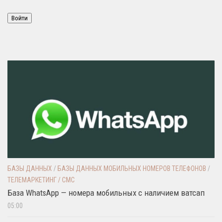
Войти
БАЗЫ ДАННЫХ
/
БАЗЫ ДАННЫХ МОБИЛЬНЫХ НОМЕРОВ ТЕЛЕФОНОВ
/
ТЕЛЕМАРКЕТИНГ / СМС
База WhatsApp — номера мобильных с наличием ватсап
05:00