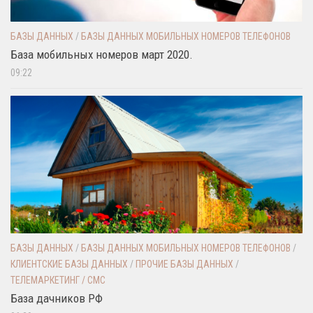
БАЗЫ ДАННЫХ
/
БАЗЫ ДАННЫХ МОБИЛЬНЫХ НОМЕРОВ ТЕЛЕФОНОВ
База мобильных номеров март 2020.
09:22
БАЗЫ ДАННЫХ
/
БАЗЫ ДАННЫХ МОБИЛЬНЫХ НОМЕРОВ ТЕЛЕФОНОВ
/
КЛИЕНТСКИЕ БАЗЫ ДАННЫХ
/
ПРОЧИЕ БАЗЫ ДАННЫХ
/
ТЕЛЕМАРКЕТИНГ / СМС
База дачников РФ