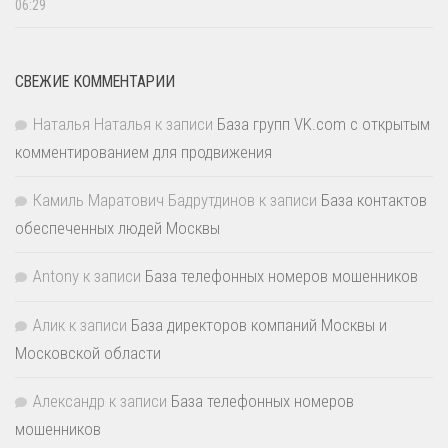
06:29
СВЕЖИЕ КОММЕНТАРИИ
Наталья Наталья
к записи
База групп VK.com с открытым
комментированием для продвижения
Камиль Маратович Бадрутдинов
к записи
База контактов
обеспеченных людей Москвы
Antony
к записи
База телефонных номеров мошенников
Алик
к записи
База директоров компаний Москвы и
Московской области
Александр
к записи
База телефонных номеров
мошенников