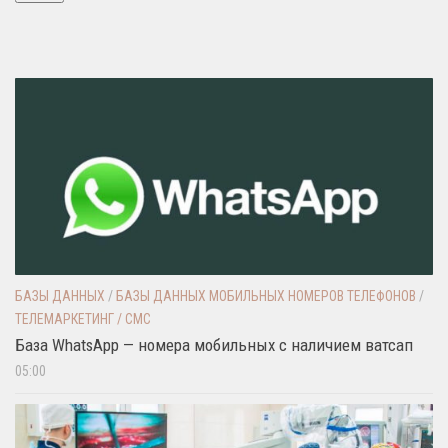
БАЗЫ ДАННЫХ
/
БАЗЫ ДАННЫХ МОБИЛЬНЫХ НОМЕРОВ ТЕЛЕФОНОВ
/
ТЕЛЕМАРКЕТИНГ / СМС
База WhatsApp — номера мобильных с наличием ватсап
05:00