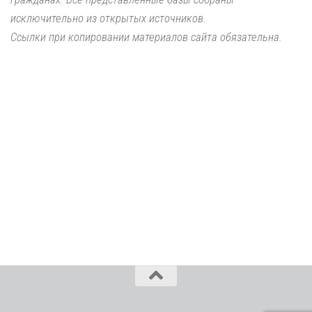
исключительно из открытых источников.
Ссылки при копировании материалов сайта обязательна.