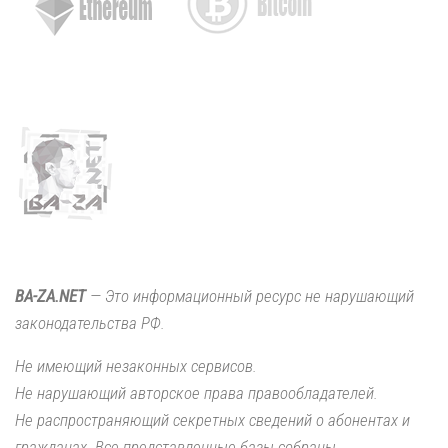
BA-ZA.NET
— Это информационный ресурс не нарушающий
законодательства РФ.
Не имеющий незаконных сервисов.
Не нарушающий авторское права правообладателей.
Не распространяющий секретных сведений о абонентах и
гражданах. Все представленные базы собраны