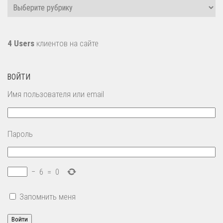
Рубрики
4 Users
клиентов на сайте
ВОЙТИ
Имя пользователя или email
Пароль
−
6
=
0
Запомнить меня
Войти