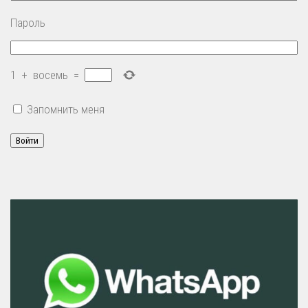
Пароль
1
+
восемь
=
Запомнить меня
Войти