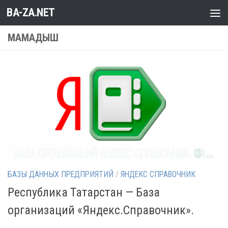
BA-ZA.NET
Перейти к содержимому
МАМАДЫШ
БАЗЫ ДАННЫХ ПРЕДПРИЯТИЙ
/
ЯНДЕКС СПРАВОЧНИК
Республика Татарстан — База
организаций «Яндекс.Справочник».