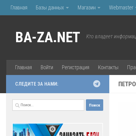
Главная
Базы данных
Магазин
Webmaster
Перейти к содержимому
BA-ZA.NET
Кто владеет информац
Главная
Войти
Регистрация
Контакты
Пра
ПЕТРО
СЛЕДИТЕ ЗА НАМИ:
Найти: