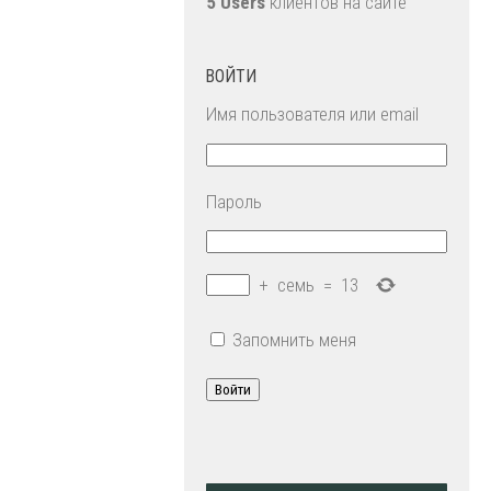
5 Users
клиентов на сайте
ВОЙТИ
Имя пользователя или email
Пароль
+
семь
=
13
Запомнить меня
Войти