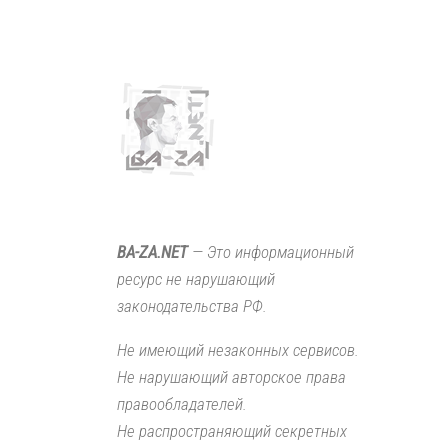
BA-ZA.NET
— Это информационный
ресурс не нарушающий
законодательства РФ.
Не имеющий незаконных сервисов.
Не нарушающий авторское права
правообладателей.
Не распространяющий секретных