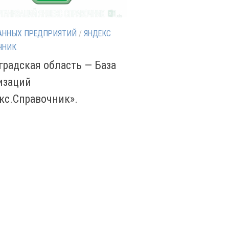
АННЫХ ПРЕДПРИЯТИЙ
/
ЯНДЕКС
ЧНИК
градская область — База
изаций
кс.Справочник».