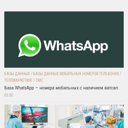
БАЗЫ ДАННЫХ
/
БАЗЫ ДАННЫХ МОБИЛЬНЫХ НОМЕРОВ ТЕЛЕФОНОВ
/
ТЕЛЕМАРКЕТИНГ / СМС
База WhatsApp — номера мобильных с наличием ватсап
05:00