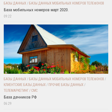
БАЗЫ ДАННЫХ
/
БАЗЫ ДАННЫХ МОБИЛЬНЫХ НОМЕРОВ ТЕЛЕФОНОВ
База мобильных номеров март 2020.
09:22
БАЗЫ ДАННЫХ
/
БАЗЫ ДАННЫХ МОБИЛЬНЫХ НОМЕРОВ ТЕЛЕФОНОВ
/
КЛИЕНТСКИЕ БАЗЫ ДАННЫХ
/
ПРОЧИЕ БАЗЫ ДАННЫХ
/
ТЕЛЕМАРКЕТИНГ / СМС
База дачников РФ
06:29