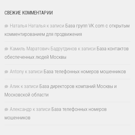
СВЕЖИЕ КОММЕНТАРИИ
Наталья Наталья
к записи
База групп VK.com с открытым
комментированием для продвижения
Камиль Маратович Бадрутдинов
к записи
База контактов
обеспеченных людей Москвы
Antony
к записи
База телефонных номеров мошенников
Алик
к записи
База директоров компаний Москвы и
Московской области
Александр
к записи
База телефонных номеров
мошенников