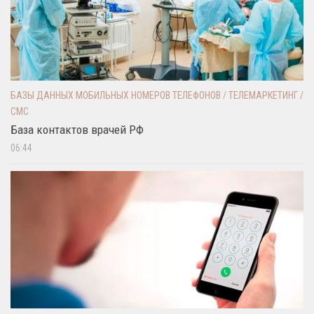
БАЗЫ ДАННЫХ МОБИЛЬНЫХ НОМЕРОВ ТЕЛЕФОНОВ
/
ТЕЛЕМАРКЕТИНГ /
СМС
База контактов врачей РФ
06:44