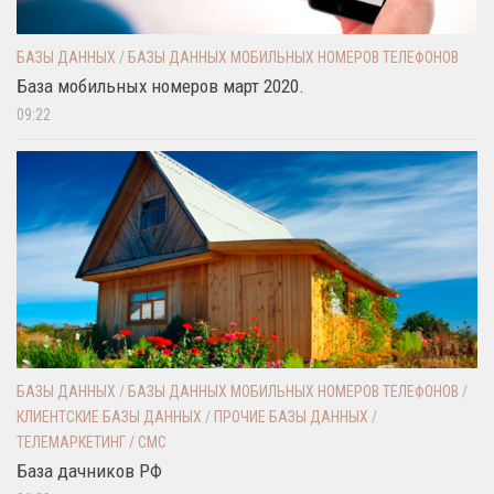
БАЗЫ ДАННЫХ
/
БАЗЫ ДАННЫХ МОБИЛЬНЫХ НОМЕРОВ ТЕЛЕФОНОВ
База мобильных номеров март 2020.
09:22
БАЗЫ ДАННЫХ
/
БАЗЫ ДАННЫХ МОБИЛЬНЫХ НОМЕРОВ ТЕЛЕФОНОВ
/
КЛИЕНТСКИЕ БАЗЫ ДАННЫХ
/
ПРОЧИЕ БАЗЫ ДАННЫХ
/
ТЕЛЕМАРКЕТИНГ / СМС
База дачников РФ