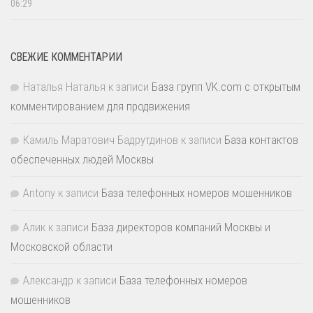
06:29
СВЕЖИЕ КОММЕНТАРИИ
Наталья Наталья
к записи
База групп VK.com с открытым
комментированием для продвижения
Камиль Маратович Бадрутдинов
к записи
База контактов
обеспеченных людей Москвы
Antony
к записи
База телефонных номеров мошенников
Алик
к записи
База директоров компаний Москвы и
Московской области
Александр
к записи
База телефонных номеров
мошенников