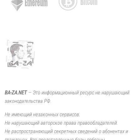
BA-ZA.NET
— Это информационный ресурс не нарушающий
законодательства РФ.
Не имеющий незаконных сервисов.
Не нарушающий авторское права правообладателей.
Не распространяющий секретных сведений о абонентах и
гражданах. Все представленные базы собраны