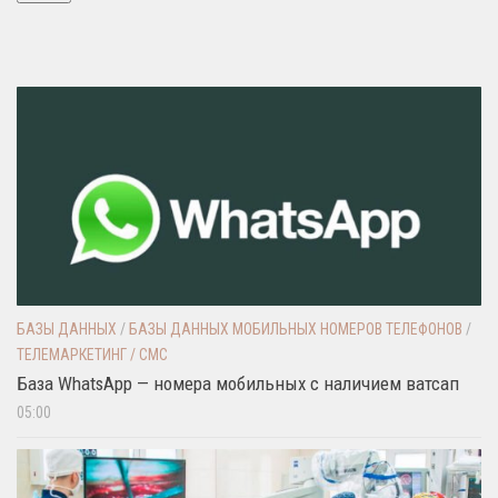
БАЗЫ ДАННЫХ
/
БАЗЫ ДАННЫХ МОБИЛЬНЫХ НОМЕРОВ ТЕЛЕФОНОВ
/
ТЕЛЕМАРКЕТИНГ / СМС
База WhatsApp — номера мобильных с наличием ватсап
05:00