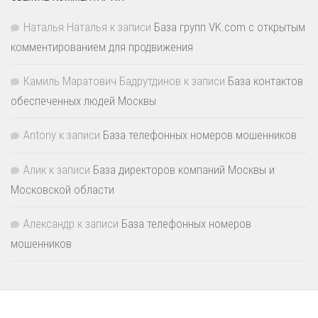
Наталья Наталья
к записи
База групп VK.com с открытым
комментированием для продвижения
Камиль Маратович Бадрутдинов
к записи
База контактов
обеспеченных людей Москвы
Antony
к записи
База телефонных номеров мошенников
Алик
к записи
База директоров компаний Москвы и
Московской области
Александр
к записи
База телефонных номеров
мошенников