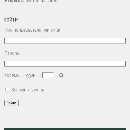
9 Users
клиентов на сайте
ВОЙТИ
Имя пользователя или email
Пароль
восемь
−
один
=
Запомнить меня
Войти