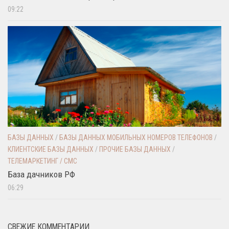
09:22
БАЗЫ ДАННЫХ
/
БАЗЫ ДАННЫХ МОБИЛЬНЫХ НОМЕРОВ ТЕЛЕФОНОВ
/
КЛИЕНТСКИЕ БАЗЫ ДАННЫХ
/
ПРОЧИЕ БАЗЫ ДАННЫХ
/
ТЕЛЕМАРКЕТИНГ / СМС
База дачников РФ
06:29
СВЕЖИЕ КОММЕНТАРИИ