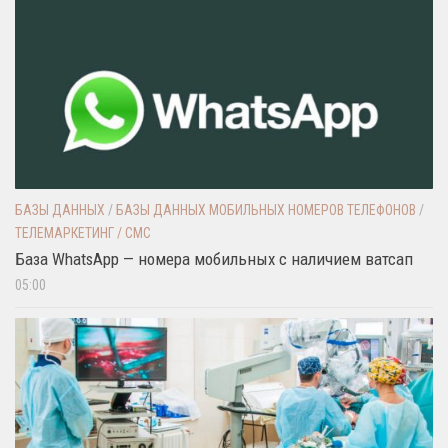
БАЗЫ ДАННЫХ
/
БАЗЫ ДАННЫХ МОБИЛЬНЫХ НОМЕРОВ ТЕЛЕФОНОВ
/
ТЕЛЕМАРКЕТИНГ / СМС
База WhatsApp — номера мобильных с наличием ватсап
05:00