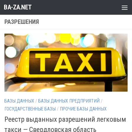
BA-ZA.NET
Перейти к содержимому
РАЗРЕШЕНИЯ
БАЗЫ ДАННЫХ
/
БАЗЫ ДАННЫХ ПРЕДПРИЯТИЙ
/
ГОСУДАРСТВЕННЫЕ БАЗЫ
/
ПРОЧИЕ БАЗЫ ДАННЫХ
Реестр выданных разрешений легковым
такси — Свердловская область