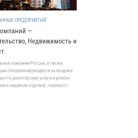
АННЫХ ПРЕДПРИЯТИЙ
компаний —
тельство, Недвижимость и
т.
ьные компании России, а так же,
ции специализирующиеся на продаже
ости, риэлторские услуги и ремонт
няя и наружняя отделка). скриншот: