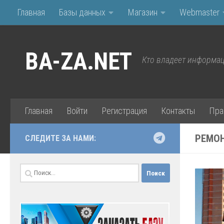
Главная
Базы данных
Магазин
Webmaster
Перейти к содержимому
BA-ZA.NET
Кто владеет информац
Главная
Войти
Регистрация
Контакты
Пра
РЕМО
СЛЕДИТЕ ЗА НАМИ:
Найти: