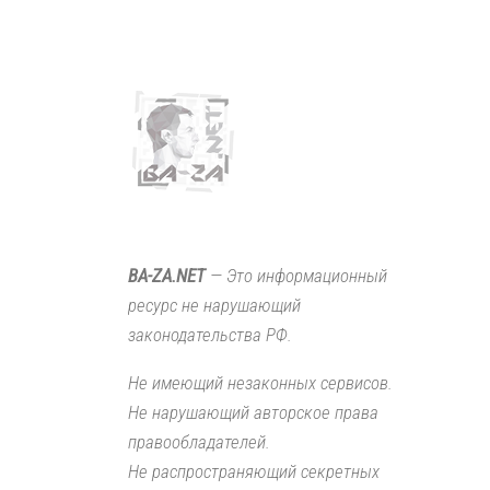
BA-ZA.NET
— Это информационный
ресурс не нарушающий
законодательства РФ.
Не имеющий незаконных сервисов.
Не нарушающий авторское права
правообладателей.
Не распространяющий секретных