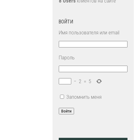
8 Users
клиентов на сайте
ВОЙТИ
Имя пользователя или email
Пароль
−
2
=
5
Запомнить меня
Войти