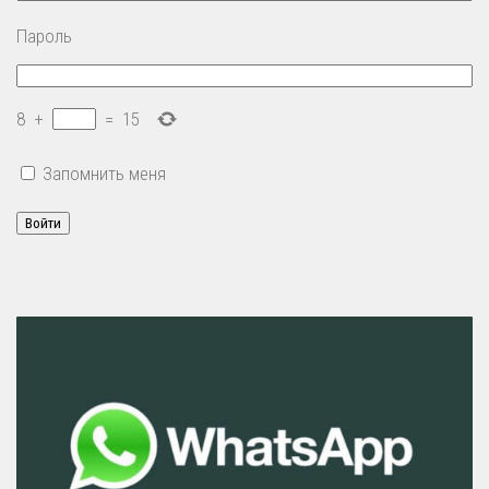
Пароль
8
+
=
15
Запомнить меня
Войти