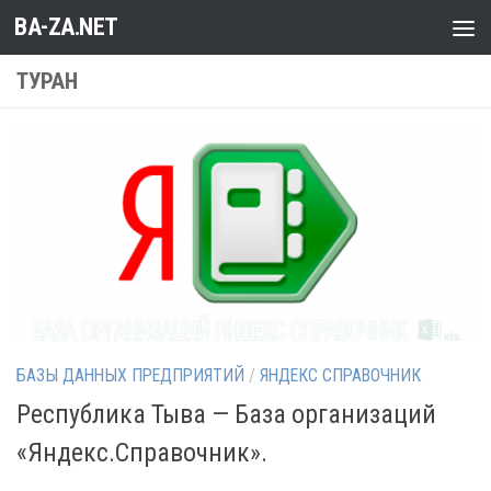
BA-ZA.NET
Перейти к содержимому
ТУРАН
БАЗЫ ДАННЫХ ПРЕДПРИЯТИЙ
/
ЯНДЕКС СПРАВОЧНИК
Республика Тыва — База организаций
«Яндекс.Справочник».