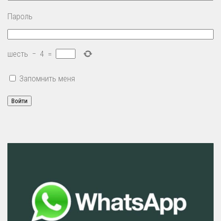
Пароль
шесть
−
4
=
Запомнить меня
Войти