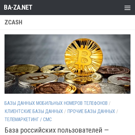
BA-ZA.NET
Перейти к содержимому
ZCASH
БАЗЫ ДАННЫХ МОБИЛЬНЫХ НОМЕРОВ ТЕЛЕФОНОВ
/
КЛИЕНТСКИЕ БАЗЫ ДАННЫХ
/
ПРОЧИЕ БАЗЫ ДАННЫХ
/
ТЕЛЕМАРКЕТИНГ / СМС
База российских пользователей —