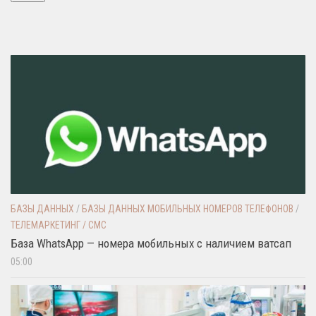
БАЗЫ ДАННЫХ
/
БАЗЫ ДАННЫХ МОБИЛЬНЫХ НОМЕРОВ ТЕЛЕФОНОВ
/
ТЕЛЕМАРКЕТИНГ / СМС
База WhatsApp — номера мобильных с наличием ватсап
05:00