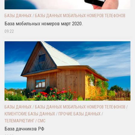
БАЗЫ ДАННЫХ
/
БАЗЫ ДАННЫХ МОБИЛЬНЫХ НОМЕРОВ ТЕЛЕФОНОВ
База мобильных номеров март 2020.
09:22
БАЗЫ ДАННЫХ
/
БАЗЫ ДАННЫХ МОБИЛЬНЫХ НОМЕРОВ ТЕЛЕФОНОВ
/
КЛИЕНТСКИЕ БАЗЫ ДАННЫХ
/
ПРОЧИЕ БАЗЫ ДАННЫХ
/
ТЕЛЕМАРКЕТИНГ / СМС
База дачников РФ