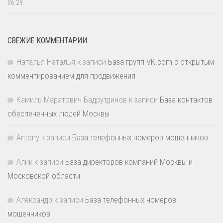
06:29
СВЕЖИЕ КОММЕНТАРИИ
Наталья Наталья
к записи
База групп VK.com с открытым
комментированием для продвижения
Камиль Маратович Бадрутдинов
к записи
База контактов
обеспеченных людей Москвы
Antony
к записи
База телефонных номеров мошенников
Алик
к записи
База директоров компаний Москвы и
Московской области
Александр
к записи
База телефонных номеров
мошенников