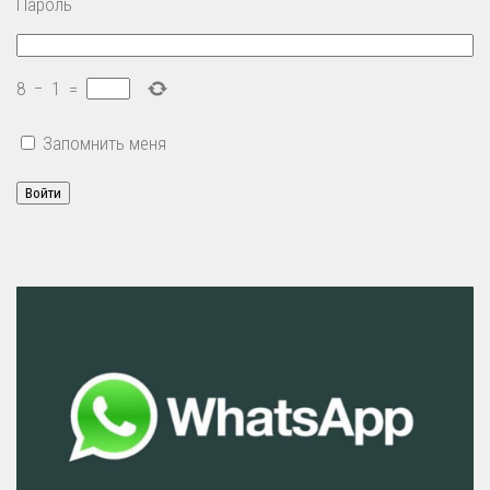
Пароль
8
−
1
=
Запомнить меня
Войти