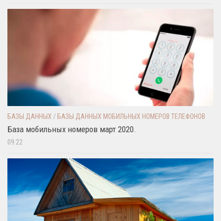
БАЗЫ ДАННЫХ
/
БАЗЫ ДАННЫХ МОБИЛЬНЫХ НОМЕРОВ ТЕЛЕФОНОВ
База мобильных номеров март 2020.
09:22