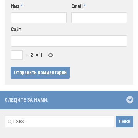
Имя
*
Email
*
Сайт
−
2
=
1
СЛЕДИТЕ ЗА НАМИ:
Найти: