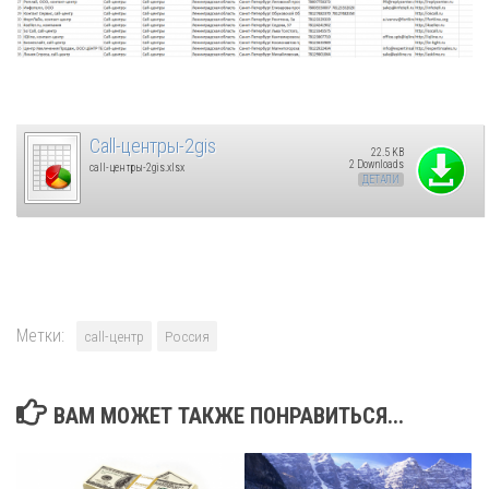
Call-центры-2gis
22.5 KB
2 Downloads
call-центры-2gis.xlsx
ДЕТАЛИ
Метки:
call-центр
Россия
ВАМ МОЖЕТ ТАКЖЕ ПОНРАВИТЬСЯ...