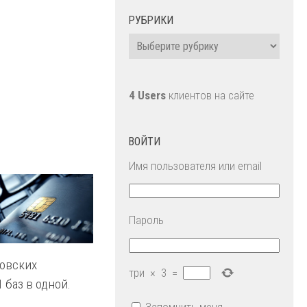
РУБРИКИ
Рубрики
4 Users
клиентов на сайте
ВОЙТИ
Имя пользователя или email
Пароль
ковских
три
×
3
=
 баз в одной.
Запомнить меня