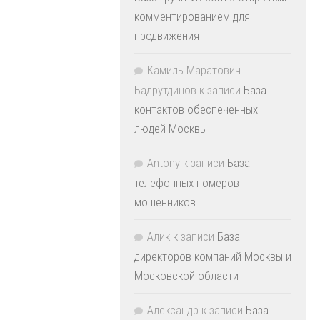
комментированием для
продвижения
Камиль Маратович
Бадрутдинов
к записи
База
контактов обеспеченных
людей Москвы
Antony
к записи
База
телефонных номеров
мошенников
Алик
к записи
База
директоров компаний Москвы и
Московской области
Александр
к записи
База