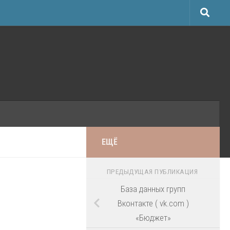
ЕЩЁ
ПРЕДЫДУЩАЯ ПУБЛИКАЦИЯ
База данных групп
Вконтакте ( vk.com )
«Бюджет»