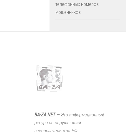
телефонных номеров
мошенников
BA-ZA.NET
— Это информационный
ресурс не нарушающий
законодательства РФ.