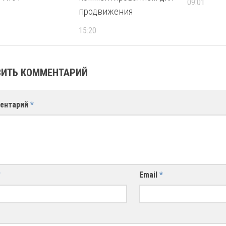
09:01
продвижения
15:20
ИТЬ КОММЕНТАРИЙ
ентарий
*
*
Email
*