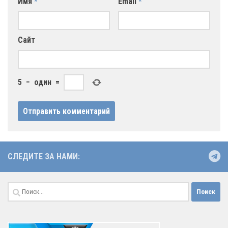
Имя
*
Email
*
Сайт
5
−
один
=
СЛЕДИТЕ ЗА НАМИ:
Найти: