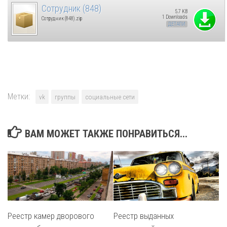
Сотрудник (848)
5.7 KB
1 Downloads
Сотрудник (848).zip
ДЕТАЛИ
Метки:
vk
группы
социальные сети
ВАМ МОЖЕТ ТАКЖЕ ПОНРАВИТЬСЯ...
Реестр камер дворового
Реестр выданных