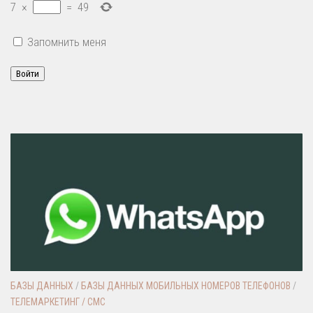
7
×
=
49
Запомнить меня
Войти
БАЗЫ ДАННЫХ
/
БАЗЫ ДАННЫХ МОБИЛЬНЫХ НОМЕРОВ ТЕЛЕФОНОВ
/
ТЕЛЕМАРКЕТИНГ / СМС