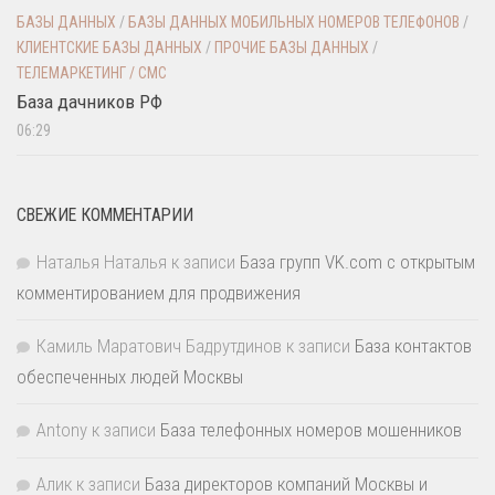
БАЗЫ ДАННЫХ
/
БАЗЫ ДАННЫХ МОБИЛЬНЫХ НОМЕРОВ ТЕЛЕФОНОВ
/
КЛИЕНТСКИЕ БАЗЫ ДАННЫХ
/
ПРОЧИЕ БАЗЫ ДАННЫХ
/
ТЕЛЕМАРКЕТИНГ / СМС
База дачников РФ
06:29
СВЕЖИЕ КОММЕНТАРИИ
Наталья Наталья
к записи
База групп VK.com с открытым
комментированием для продвижения
Камиль Маратович Бадрутдинов
к записи
База контактов
обеспеченных людей Москвы
Antony
к записи
База телефонных номеров мошенников
Алик
к записи
База директоров компаний Москвы и