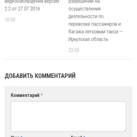
видеонаблюдения версия
разрешений на
2.2 от 27.07.2016
осуществление
деятельности по
10:40
перевозке пассажиров и
багажа легковым такси —
Иркутская область
23:05
ДОБАВИТЬ КОММЕНТАРИЙ
Комментарий
*