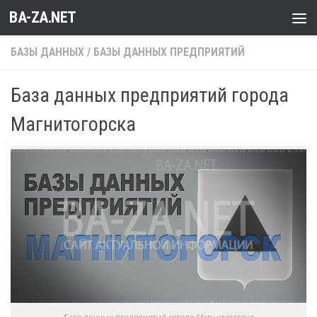
BA-ZA.NET
Перейти к содержимому
БАЗЫ ДАННЫХ
/
БАЗЫ ДАННЫХ ПРЕДПРИЯТИЙ
База данных предприятий города
Магнитогорска
База данных предприятий города Магнитогорска