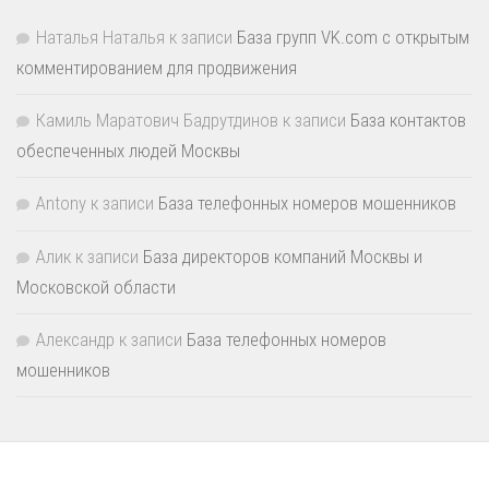
Наталья Наталья
к записи
База групп VK.com с открытым
комментированием для продвижения
Камиль Маратович Бадрутдинов
к записи
База контактов
обеспеченных людей Москвы
Antony
к записи
База телефонных номеров мошенников
Алик
к записи
База директоров компаний Москвы и
Московской области
Александр
к записи
База телефонных номеров
мошенников