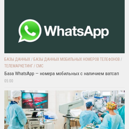
БАЗЫ ДАННЫХ
/
БАЗЫ ДАННЫХ МОБИЛЬНЫХ НОМЕРОВ ТЕЛЕФОНОВ
/
ТЕЛЕМАРКЕТИНГ / СМС
База WhatsApp — номера мобильных с наличием ватсап
05:00