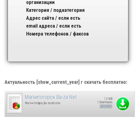
организации
Категория / подкатегория
Адрес сайта / если есть
email адреса / если есть
Номера телефонов / факсов
Актуальность [show_current_year] г скачать бесплатно:
Магнитогорск Ba-za Net
1.3 MB
1 Downloads
Магнитогорск_ba-za.net.xlsx
ДЕТАЛИ