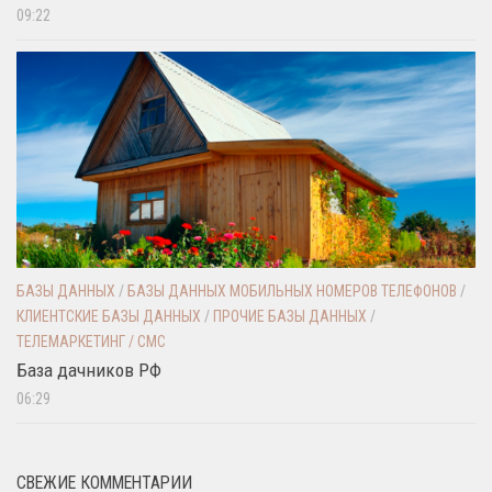
09:22
БАЗЫ ДАННЫХ
/
БАЗЫ ДАННЫХ МОБИЛЬНЫХ НОМЕРОВ ТЕЛЕФОНОВ
/
КЛИЕНТСКИЕ БАЗЫ ДАННЫХ
/
ПРОЧИЕ БАЗЫ ДАННЫХ
/
ТЕЛЕМАРКЕТИНГ / СМС
База дачников РФ
06:29
СВЕЖИЕ КОММЕНТАРИИ