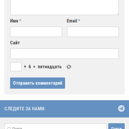
Имя
*
Email
*
Сайт
+
6
=
пятнадцать
СЛЕДИТЕ ЗА НАМИ:
Найти: