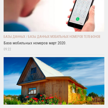
БАЗЫ ДАННЫХ
/
БАЗЫ ДАННЫХ МОБИЛЬНЫХ НОМЕРОВ ТЕЛЕФОНОВ
База мобильных номеров март 2020.
09:22