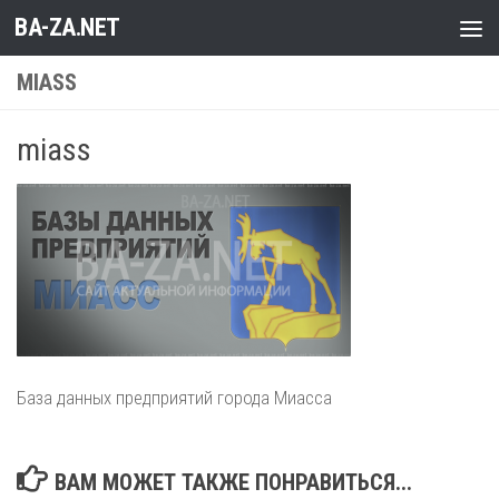
BA-ZA.NET
Перейти к содержимому
MIASS
miass
База данных предприятий города Миасса
ВАМ МОЖЕТ ТАКЖЕ ПОНРАВИТЬСЯ...