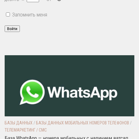
Запомнить меня
Войти
БАЗЫ ДАННЫХ
/
БАЗЫ ДАННЫХ МОБИЛЬНЫХ НОМЕРОВ ТЕЛЕФОНОВ
/
ТЕЛЕМАРКЕТИНГ / СМС
База WhatsApp — номера мобильных с наличием ватсап