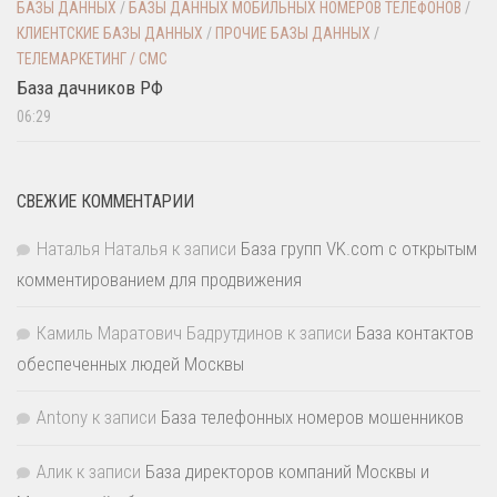
БАЗЫ ДАННЫХ
/
БАЗЫ ДАННЫХ МОБИЛЬНЫХ НОМЕРОВ ТЕЛЕФОНОВ
/
КЛИЕНТСКИЕ БАЗЫ ДАННЫХ
/
ПРОЧИЕ БАЗЫ ДАННЫХ
/
ТЕЛЕМАРКЕТИНГ / СМС
База дачников РФ
06:29
СВЕЖИЕ КОММЕНТАРИИ
Наталья Наталья
к записи
База групп VK.com с открытым
комментированием для продвижения
Камиль Маратович Бадрутдинов
к записи
База контактов
обеспеченных людей Москвы
Antony
к записи
База телефонных номеров мошенников
Алик
к записи
База директоров компаний Москвы и