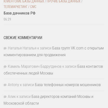
КЛИЕНТСКИЕ БАЗЫ ДАННЫХ
/
ПРОЧИЕ БАЗЫ ДАННЫХ
/
ТЕЛЕМАРКЕТИНГ / СМС
База дачников РФ
06:29
СВЕЖИЕ КОММЕНТАРИИ
Наталья Наталья
к записи
База групп VK.com с открытым
комментированием для продвижения
Камиль Маратович Бадрутдинов
к записи
База контактов
обеспеченных людей Москвы
Antony
к записи
База телефонных номеров мошенников
Алик
к записи
База директоров компаний Москвы и
Московской области