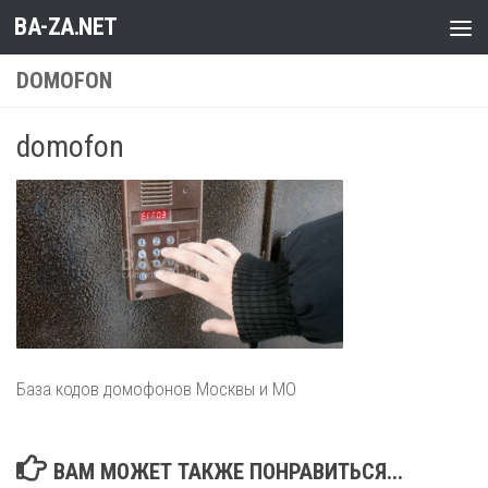
BA-ZA.NET
Перейти к содержимому
DOMOFON
domofon
База кодов домофонов Москвы и МО
ВАМ МОЖЕТ ТАКЖЕ ПОНРАВИТЬСЯ...