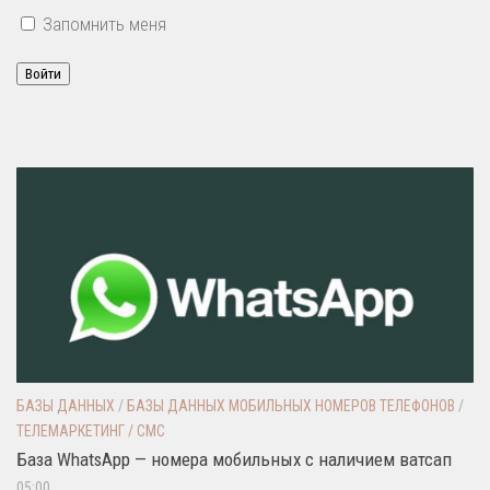
Запомнить меня
Войти
БАЗЫ ДАННЫХ
/
БАЗЫ ДАННЫХ МОБИЛЬНЫХ НОМЕРОВ ТЕЛЕФОНОВ
/
ТЕЛЕМАРКЕТИНГ / СМС
База WhatsApp — номера мобильных с наличием ватсап
05:00