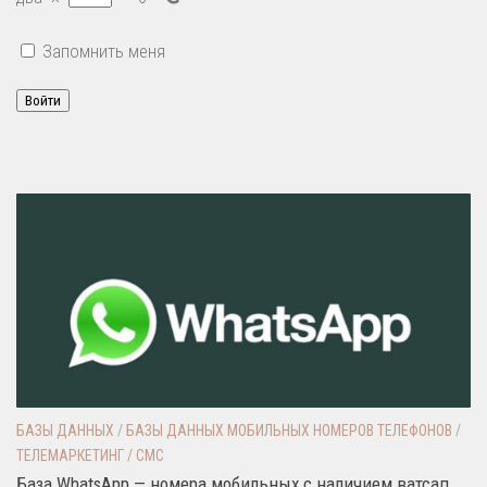
Запомнить меня
Войти
БАЗЫ ДАННЫХ
/
БАЗЫ ДАННЫХ МОБИЛЬНЫХ НОМЕРОВ ТЕЛЕФОНОВ
/
ТЕЛЕМАРКЕТИНГ / СМС
База WhatsApp — номера мобильных с наличием ватсап