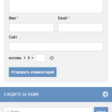
Имя
*
Email
*
Сайт
восемь
+
4
=
СЛЕДИТЕ ЗА НАМИ:
Найти: