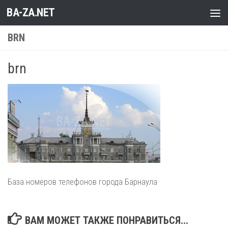
BA-ZA.NET
Перейти к содержимому
BRN
brn
База номеров телефонов города Барнаула
ВАМ МОЖЕТ ТАКЖЕ ПОНРАВИТЬСЯ...