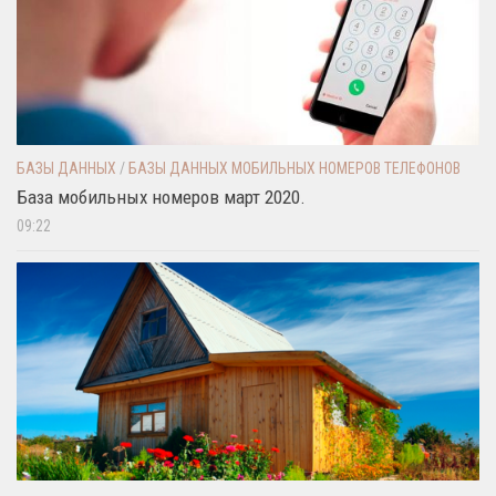
БАЗЫ ДАННЫХ
/
БАЗЫ ДАННЫХ МОБИЛЬНЫХ НОМЕРОВ ТЕЛЕФОНОВ
База мобильных номеров март 2020.
09:22