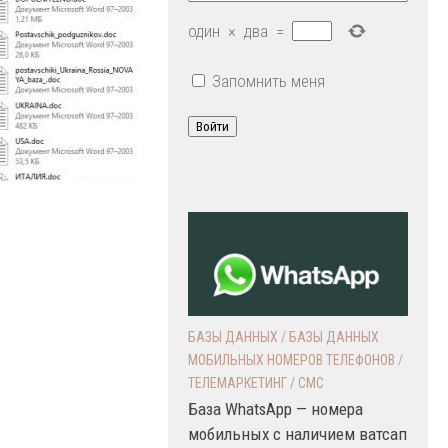
один
×
два
=
Запомнить меня
Войти
БАЗЫ ДАННЫХ
/
БАЗЫ ДАННЫХ
МОБИЛЬНЫХ НОМЕРОВ ТЕЛЕФОНОВ
/
ТЕЛЕМАРКЕТИНГ / СМС
База WhatsApp — номера
мобильных с наличием ватсап