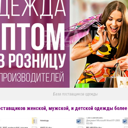
База поставщиков одежды
оставщиков женской, мужской, и детской одежды более 