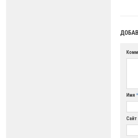
ДОБАВ
Комм
Имя
Сайт