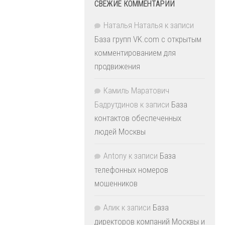
СВЕЖИЕ КОММЕНТАРИИ
Наталья Наталья
к записи
База групп VK.com с открытым
комментированием для
продвижения
Камиль Маратович
Бадрутдинов
к записи
База
контактов обеспеченных
людей Москвы
Antony
к записи
База
телефонных номеров
мошенников
Алик
к записи
База
директоров компаний Москвы и