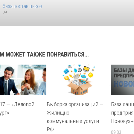
база поставщиков
_13
М МОЖЕТ ТАКЖЕ ПОНРАВИТЬСЯ...
017 — «Деловой
Выборка организаций —
База дан
ург»
Жилищно-
предприя
коммунальные услуги
Новокузн
РФ
09:03