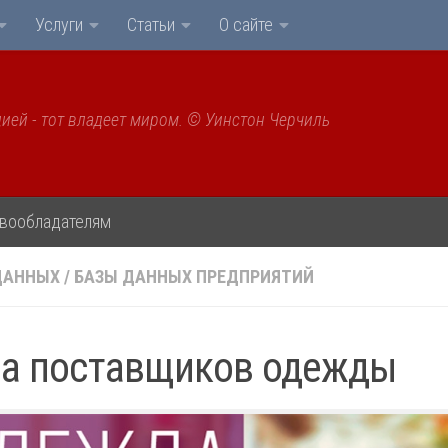
Услуги
Статьи
О сайте
ией - тот владеет миром. © Уинстон Черчиль
вообладателям
ДАННЫХ
/
БАЗЫ ДАННЫХ ПРЕДПРИЯТИЙ
за поставщиков одежды