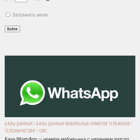
Запомнить меня
Войти
БАЗЫ ДАННЫХ
/
БАЗЫ ДАННЫХ МОБИЛЬНЫХ НОМЕРОВ ТЕЛЕФОНОВ
/
ТЕЛЕМАРКЕТИНГ / СМС
База WhatsApp — номера мобильных с наличием ватсап