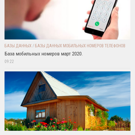
БАЗЫ ДАННЫХ
/
БАЗЫ ДАННЫХ МОБИЛЬНЫХ НОМЕРОВ ТЕЛЕФОНОВ
База мобильных номеров март 2020.
09:22