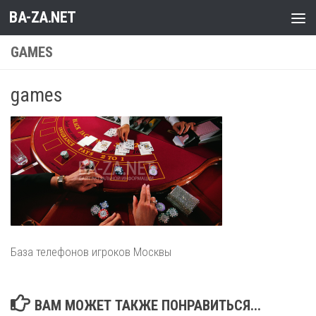
BA-ZA.NET
Перейти к содержимому
GAMES
games
База телефонов игроков Москвы
ВАМ МОЖЕТ ТАКЖЕ ПОНРАВИТЬСЯ...