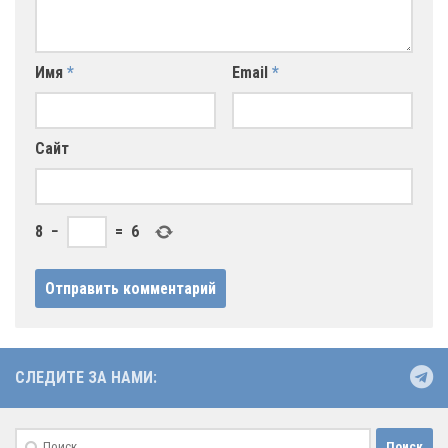
Имя
*
Email
*
Сайт
8
−
=
6
СЛЕДИТЕ ЗА НАМИ:
Найти: