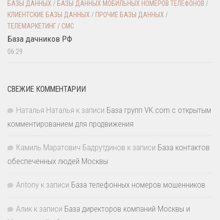
БАЗЫ ДАННЫХ
/
БАЗЫ ДАННЫХ МОБИЛЬНЫХ НОМЕРОВ ТЕЛЕФОНОВ
/
КЛИЕНТСКИЕ БАЗЫ ДАННЫХ
/
ПРОЧИЕ БАЗЫ ДАННЫХ
/
ТЕЛЕМАРКЕТИНГ / СМС
База дачников РФ
06:29
СВЕЖИЕ КОММЕНТАРИИ
Наталья Наталья
к записи
База групп VK.com с открытым
комментированием для продвижения
Камиль Маратович Бадрутдинов
к записи
База контактов
обеспеченных людей Москвы
Antony
к записи
База телефонных номеров мошенников
Алик
к записи
База директоров компаний Москвы и