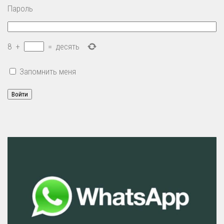
Пароль
8
+
=
десять
Запомнить меня
Войти