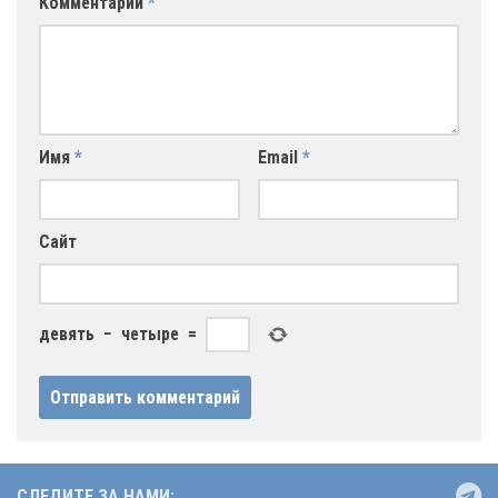
Комментарий
*
Имя
*
Email
*
Сайт
девять
−
четыре
=
СЛЕДИТЕ ЗА НАМИ: