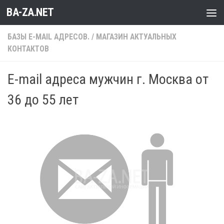
BA-ZA.NET
Перейти к содержимому
БАЗЫ E-MAIL АДРЕСОВ.
/
МАГАЗИН АКТУАЛЬНЫХ
КОНТАКТОВ
E-mail адреса мужчин г. Москва от
36 до 55 лет