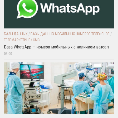
БАЗЫ ДАННЫХ
/
БАЗЫ ДАННЫХ МОБИЛЬНЫХ НОМЕРОВ ТЕЛЕФОНОВ
/
ТЕЛЕМАРКЕТИНГ / СМС
База WhatsApp — номера мобильных с наличием ватсап
05:00