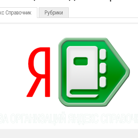
кс Справочник
Рубрики