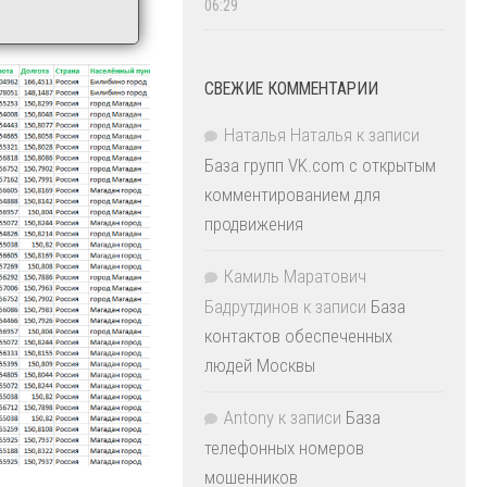
06:29
СВЕЖИЕ КОММЕНТАРИИ
Наталья Наталья
к записи
База групп VK.com с открытым
комментированием для
продвижения
Камиль Маратович
Бадрутдинов
к записи
База
контактов обеспеченных
людей Москвы
Antony
к записи
База
телефонных номеров
мошенников