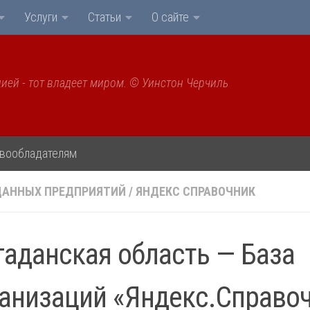
Услуги
Статьи
О сайте
ией - тот владеет миром. © Уинстон Черчиль
вообладателям
ДАННЫХ ПРЕДПРИЯТИЙ
/
ЯНДЕКС СПРАВОЧНИК
аданская область — База
анизаций «Яндекс.Справоч