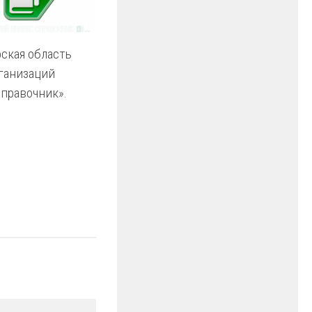
ская область
рганизаций
Справочник».