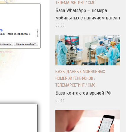
ТЕЛЕМАРКЕТИНГ / СМС
База WhatsApp — номера
мобильных с наличием ватсап
05:00
БАЗЫ ДАННЫХ МОБИЛЬНЫХ
НОМЕРОВ ТЕЛЕФОНОВ
/
ТЕЛЕМАРКЕТИНГ / СМС
База контактов врачей РФ
06:44