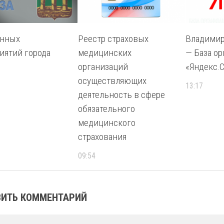
анных
Реестр страховых
Владимир
иятий города
медицинских
— База о
организаций
«Яндекс.
осуществляющих
13:17
деятельность в сфере
обязательного
медицинского
страхования
09:54
ИТЬ КОММЕНТАРИЙ