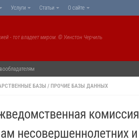
Услуги
Статьи
О сайте
ией - тот владеет миром. © Уинстон Черчиль
вообладателям
АРСТВЕННЫЕ БАЗЫ
/
ПРОЧИЕ БАЗЫ ДАННЫХ
жведомственная комиссия
ам несовершеннолетних и