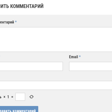
ИТЬ КОММЕНТАРИЙ
ентарий
*
*
Email
*
ь
×
1
=