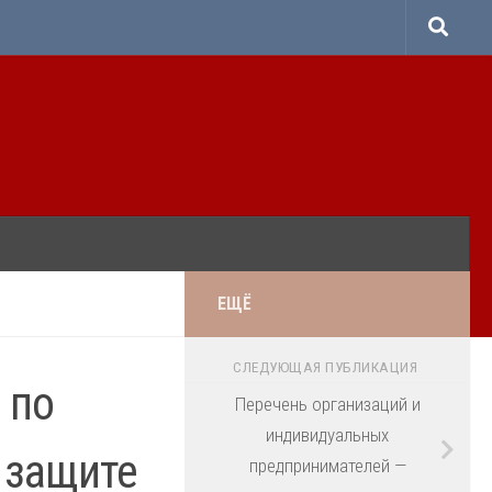
ЕЩЁ
СЛЕДУЮЩАЯ ПУБЛИКАЦИЯ
 по
Перечень организаций и
индивидуальных
 защите
предпринимателей —