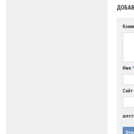
ДОБАВ
Комм
Имя
Сайт
шест