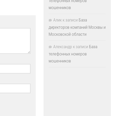
телефонных номеров
мошенников
Алик
к записи
База
директоров компаний Москвы и
Московской области
Александр
к записи
База
телефонных номеров
мошенников