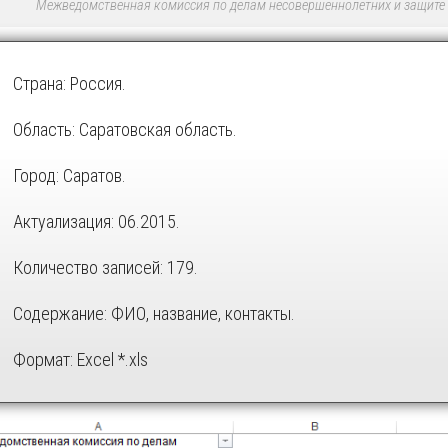
Межведомственная комиссия по делам несовершеннолетних и защите 
Страна: Россия.
Область: Саратовская область.
Город: Саратов.
Актуализация: 06.2015.
Количество записей: 179.
Содержание: ФИО, название, контакты.
Формат: Excel *.xls