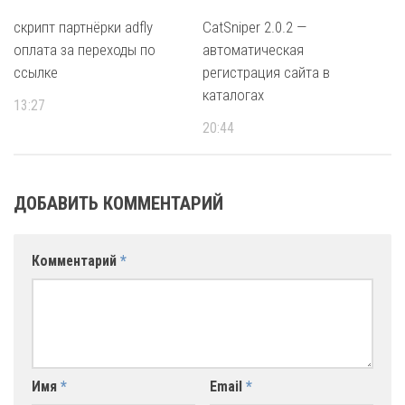
скрипт партнёрки adfly
CatSniper 2.0.2 —
оплата за переходы по
автоматическая
ссылке
регистрация сайта в
каталогах
13:27
20:44
ДОБАВИТЬ КОММЕНТАРИЙ
Комментарий
*
Имя
*
Email
*