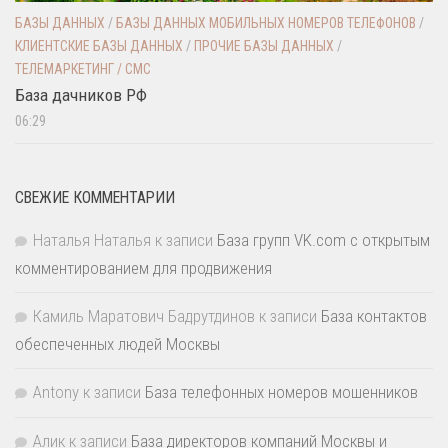
БАЗЫ ДАННЫХ
/
БАЗЫ ДАННЫХ МОБИЛЬНЫХ НОМЕРОВ ТЕЛЕФОНОВ
/
КЛИЕНТСКИЕ БАЗЫ ДАННЫХ
/
ПРОЧИЕ БАЗЫ ДАННЫХ
/
ТЕЛЕМАРКЕТИНГ / СМС
База дачников РФ
06:29
СВЕЖИЕ КОММЕНТАРИИ
Наталья Наталья
к записи
База групп VK.com с открытым
комментированием для продвижения
Камиль Маратович Бадрутдинов
к записи
База контактов
обеспеченных людей Москвы
Antony
к записи
База телефонных номеров мошенников
Алик
к записи
База директоров компаний Москвы и