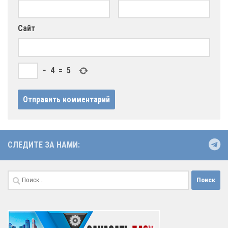
Сайт
−
4
=
5
СЛЕДИТЕ ЗА НАМИ:
Найти: