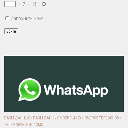
+
7
=
15
Запомнить меня
Войти
БАЗЫ ДАННЫХ
/
БАЗЫ ДАННЫХ МОБИЛЬНЫХ НОМЕРОВ ТЕЛЕФОНОВ
/
ТЕЛЕМАРКЕТИНГ / СМС