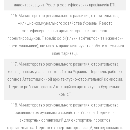
инвентаризации). Реєстр сертифікованих працівників БТІ.
116. Министерство регионального развития, строительства,
жилищно-коммунального хозяйства Украины. Реестр
сертифицированных архитекторов и инженеров-
проектировщиков. Перелік осіб (тільки архітектори та інженери-
проектувальники), що мають право виконувати роботи з технічної
інвентаризації.
117. Министерство регионального развития, строительства,
жилищно-коммунального хозяйства Украины. Перечень рабочих
органов Аттестационной архитектурно-строительной комиссии.
Перелік робочих органів Атестаційної архітектурно-будівельної
комісії.
118. Министерство регионального развития, строительства,
жилищно-коммунального хозяйства Украины. Перечень
экспертных организаций для експертизы проектов
строительства. Перелік експертних організацій, які відповідають