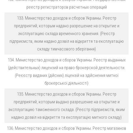
реестр регистраторов расчетных операций
133. Министерство доходов и сборов Украины. Реестр
предприятий, которым надано разрешение на открытие и
эксплуатацию склада временного хранения. (Реєстр
підприємств, яким надано дозвіл на відкриття та експлуатацію
складу тимчасового зберігання)
134. Министерство доходов и сборов Украины. Реестр выданных
(действительных) лицензий на право брокерской деятельности.
(Реєєстр виданих (дійсних) ліцензій на здійснення митної
брокерської діяльності)
135. Министерство доходов и сборов Украины. Реестр
предприятий, которым выдано разрешение на открытие и
эксплуатацию таможенного склада. (Реєстр підприємств, яким
надано дозвіл на відкриття та експлуатацію митного складу)
136. Министерство доходов и сборов Украины. Реестр магазинов