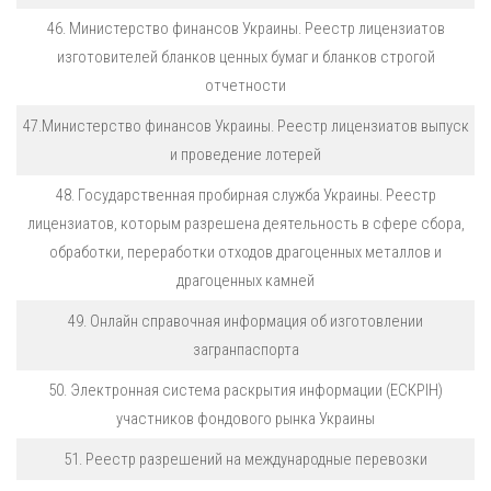
46. Министерство финансов Украины. Реестр лицензиатов
изготовителей бланков ценных бумаг и бланков строгой
отчетности
47.Министерство финансов Украины. Реестр лицензиатов выпуск
и проведение лотерей
48. Государственная пробирная служба Украины. Реестр
лицензиатов, которым разрешена деятельность в сфере сбора,
обработки, переработки отходов драгоценных металлов и
драгоценных камней
49. Онлайн справочная информация об изготовлении
загранпаспорта
50. Электронная система раскрытия информации (ЕСКРІН)
участников фондового рынка Украины
51. Реестр разрешений на международные перевозки