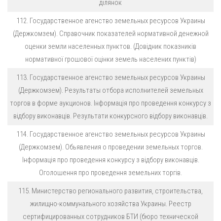
ділянок
112. Государственное агенство земельных ресурсов Украины
(Держкомзем). Справочник показателей нормативной денежной
оценки земли населенных пунктов. (Довідник показників
нормативної грошової оцінки земель населених пунктів)
113. Государственное агенство земельных ресурсов Украины
(Держкомзем). Результаты отбора исполнителей земельных
торгов в форме аукционов. Інформація про проведення конкурсу з
відбору виконавців. Результати конкурсного відбору виконавців.
114. Государственное агенство земельных ресурсов Украины
(Держкомзем). Обьявления о проведении земельных торгов.
Інформація про проведення конкурсу з відбору виконавців.
Оголошення про проведення земельних торгів.
115. Министерство регионального развития, строительства,
жилищно-коммунального хозяйства Украины. Реестр
сертифицированных сотрудников БТИ (бюро технической