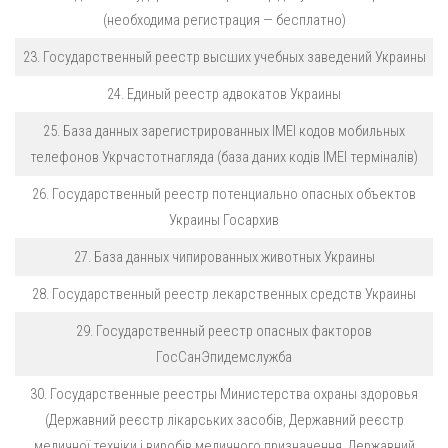
(необходима регистрация — бесплатно)
23. Государственный реестр высших учебных заведений Украины
24. Единый реестр адвокатов Украины
25. База данных зарегистрированных IMEI кодов мобильных
телефонов Укрчастотнагляда (база даних кодів ІМЕІ терміналів)
26. Государственный реестр потенциально опасных объектов
Украины Госархив
27. База данных чипированных животных Украины
28. Государственный реестр лекарственных средств Украины
29. Государственный реестр опасных факторов
ГосСанЭпидемслужба
30. Государственные реестры Министерства охраны здоровья
(Державний реєстр лікарських засобів, Державний реєстр
медичної техніки і виробів медичного призначення, Державний