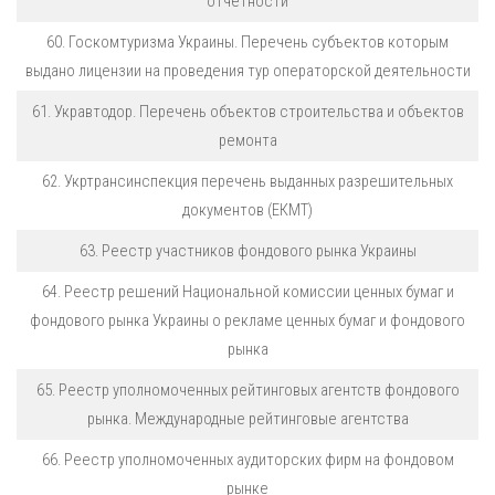
отчетности
60. Госкомтуризма Украины. Перечень субъектов которым
выдано лицензии на проведения тур операторской деятельности
61. Укравтодор. Перечень объектов строительства и объектов
ремонта
62. Укртрансинспекция перечень выданных разрешительных
документов (ЕКМТ)
63. Реестр участников фондового рынка Украины
64. Реестр решений Национальной комиссии ценных бумаг и
фондового рынка Украины о рекламе ценных бумаг и фондового
рынка
65. Реестр уполномоченных рейтинговых агентств фондового
рынка. Международные рейтинговые агентства
66. Реестр уполномоченных аудиторских фирм на фондовом
рынке