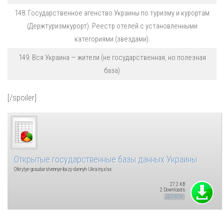
148. Государственное агенство Украины по туризму и курортам
(Держтуризмкурорт). Реестр отелей с установленными
категориями (звездами).
149. Вся Украина — жители (не государственная, но полезная
база)
[/spoiler]
Открытые государственные базы данных Украины
Otkrytye-gosudarstvennye-bazy-dannyh-Ukrainy.xlsx
27.2 KB
2 Downloads
ДЕТАЛИ