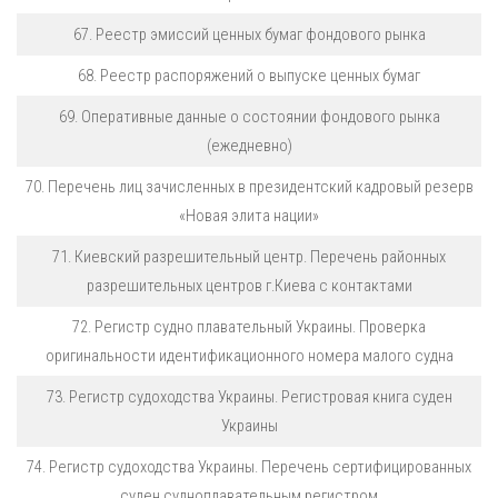
67. Реестр эмиссий ценных бумаг фондового рынка
68. Реестр распоряжений о выпуске ценных бумаг
69. Оперативные данные о состоянии фондового рынка
(ежедневно)
70. Перечень лиц зачисленных в президентский кадровый резерв
«Новая элита нации»
71. Киевский разрешительный центр. Перечень районных
разрешительных центров г.Киева с контактами
72. Регистр судно плавательный Украины. Проверка
оригинальности идентификационного номера малого судна
73. Регистр судоходства Украины. Регистровая книга суден
Украины
74. Регистр судоходства Украины. Перечень сертифицированных
суден судноплавательным регистром