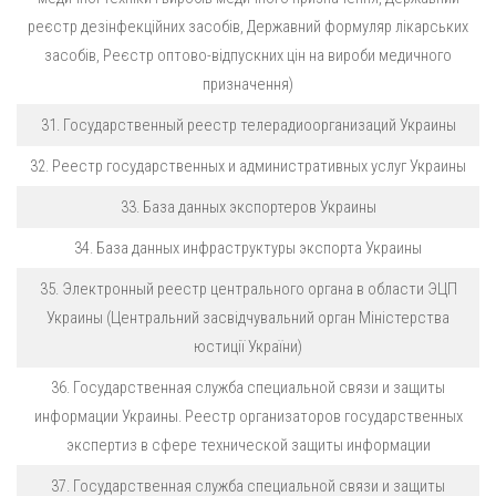
реєстр дезінфекційних засобів, Державний формуляр лікарських
засобів, Реєстр оптово-відпускних цін на вироби медичного
призначення)
31. Государственный реестр телерадиоорганизаций Украины
32. Реестр государственных и административных услуг Украины
33. База данных экспортеров Украины
34. База данных инфраструктуры экспорта Украины
35. Электронный реестр центрального органа в области ЭЦП
Украины (Центральний засвідчувальний орган Міністерства
юстиції України)
36. Государственная служба специальной связи и защиты
информации Украины. Реестр организаторов государственных
экспертиз в сфере технической защиты информации
37. Государственная служба специальной связи и защиты